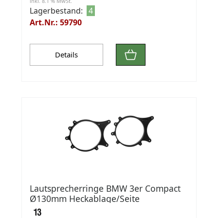
inkl. 8.1 % MwSt.
Lagerbestand:
4
Art.Nr.: 59790
Details
Lautsprecherringe BMW 3er Compact
Ø130mm Heckablage/Seite