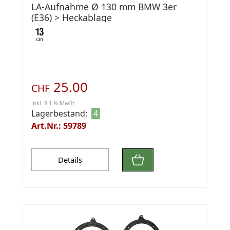
LA-Aufnahme Ø 130 mm BMW 3er
(E36) > Heckablage
25.00
CHF
inkl. 8.1 % MwSt.
Lagerbestand:
4
Art.Nr.: 59789
Details