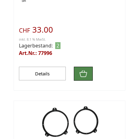
33.00
CHF
inkl. 8.1 % MwSt.
Lagerbestand:
2
Art.Nr.: 77996
Details