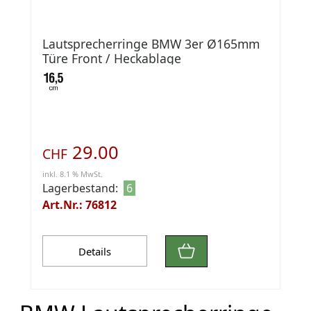
Lautsprecherringe BMW 3er Ø165mm
Türe Front / Heckablage
29.00
CHF
inkl. 8.1 % MwSt.
Lagerbestand:
6
Art.Nr.: 76812
Details