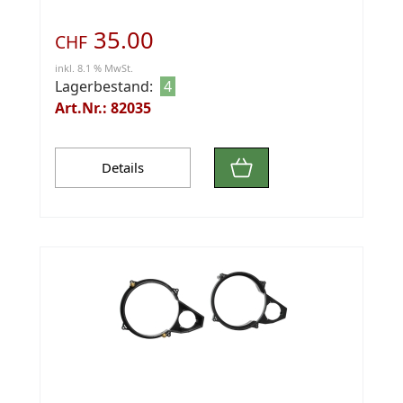
35.00
CHF
inkl. 8.1 % MwSt.
Lagerbestand:
4
Art.Nr.: 82035
Details