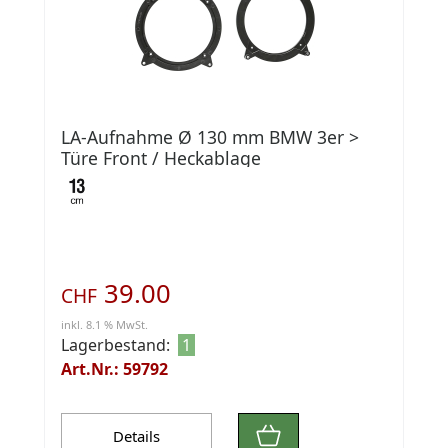
LA-Aufnahme Ø 130 mm BMW 3er >
Türe Front / Heckablage
39.00
CHF
inkl. 8.1 % MwSt.
Lagerbestand:
1
Art.Nr.: 59792
Details