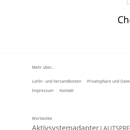
Ch
Mehr über...
Liefer- und Versandkosten
Privatsphäre und Date
Impressum
Kontakt
Wortwolke
Aktivsystemadapter
LAUTSPR