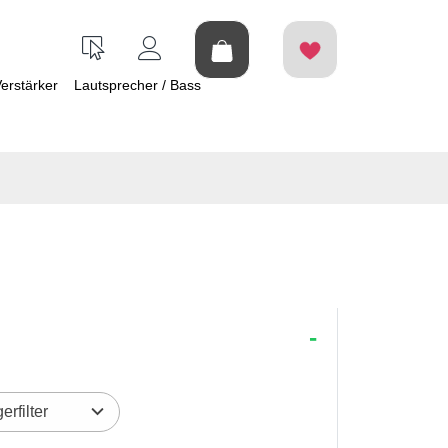
erstärker
Lautsprecher / Bass
erfilter