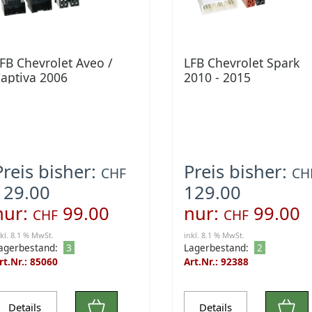
FB Chevrolet Aveo /
LFB Chevrolet Spark
aptiva 2006
2010 - 2015
Preis bisher:
Preis bisher:
CHF
CH
129.00
129.00
nur:
99.00
nur:
99.00
CHF
CHF
nkl. 8.1 % MwSt.
inkl. 8.1 % MwSt.
agerbestand:
3
Lagerbestand:
2
rt.Nr.: 85060
Art.Nr.: 92388
Details
Details