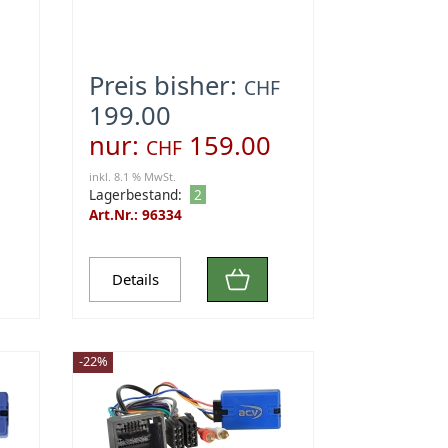
Preis bisher:
CHF
199.00
nur:
159.00
CHF
inkl. 8.1 % MwSt.
Lagerbestand:
2
Art.Nr.: 96334
Details
-22%