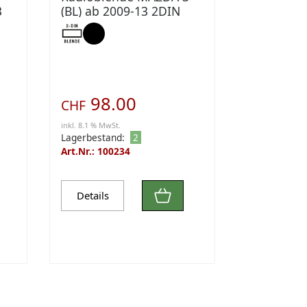
3
(BL) ab 2009-13 2DIN
schwarz Installer Kit
98.00
CHF
inkl. 8.1 % MwSt.
Lagerbestand:
2
Art.Nr.: 100234
Details