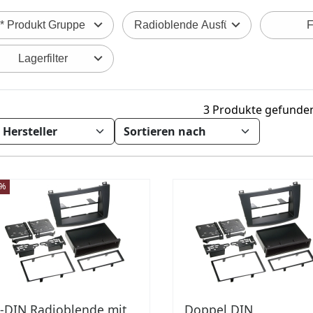
* Produkt Gruppe
Radioblende Ausführung
F
Lagerfilter
3 Produkte gefunde
3%
-DIN Radioblende mit
Doppel DIN