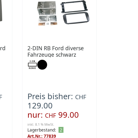
rd
2-DIN RB Ford diverse
Fahrzeuge schwarz
Preis bisher:
F
CHF
129.00
nur:
99.00
CHF
inkl. 8.1 % MwSt.
Lagerbestand:
2
Art.Nr.: 77839