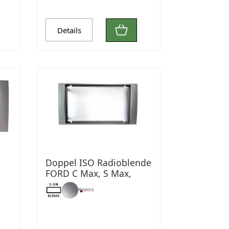
Details
Doppel ISO Radioblende
FORD C Max, S Max,
Focus