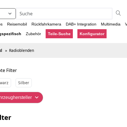
os
Reisemobil
Rückfahrkamera
DAB+ Integration
Multimedia
V
gspezifisch
Zubehör
Teile-Suche
Konfigurator
rd
»
Radioblenden
te Filter
warz
Silber
hrzeughersteller
lter