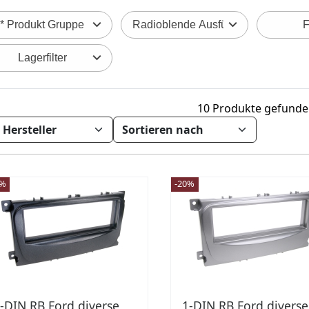
* Produkt Gruppe
Radioblende Ausführung
F
Lagerfilter
10 Produkte gefund
0%
-20%
-DIN RB Ford diverse
1-DIN RB Ford diverse