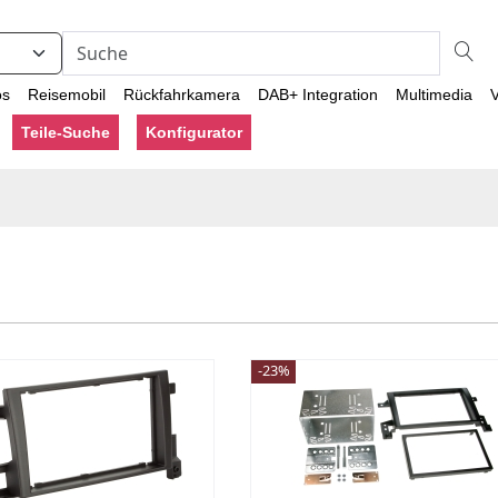
os
Reisemobil
Rückfahrkamera
DAB+ Integration
Multimedia
V
Teile-Suche
Konfigurator
-23%