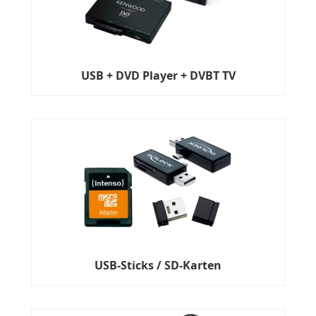
USB + DVD Player + DVBT TV
USB-Sticks / SD-Karten