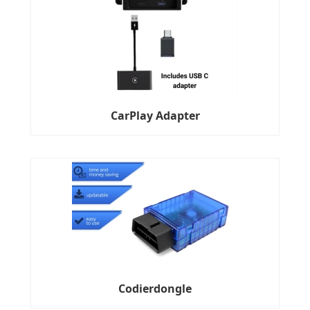
CarPlay Adapter
Codierdongle