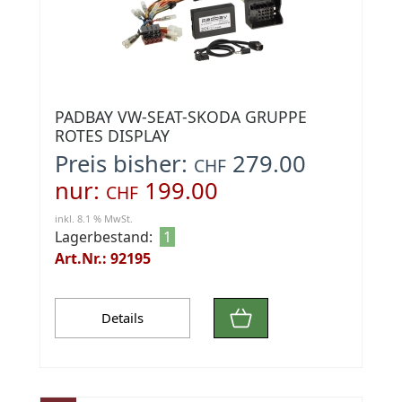
PADBAY VW-SEAT-SKODA GRUPPE
ROTES DISPLAY
Preis bisher:
279.00
CHF
nur:
199.00
CHF
inkl. 8.1 % MwSt.
Lagerbestand:
1
Art.Nr.: 92195
Details