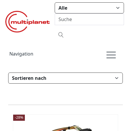
Navigation
-28%