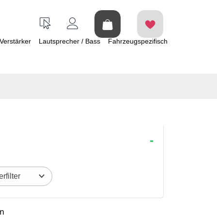
Verstärker
Lautsprecher / Bass
Fahrzeugspezifisch
rfilter
en