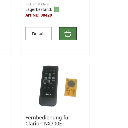
inkl. 8.1 % MwSt.
Lagerbestand:
2
Art.Nr.: 98420
Details
Fernbedienung für
Clarion NX700E