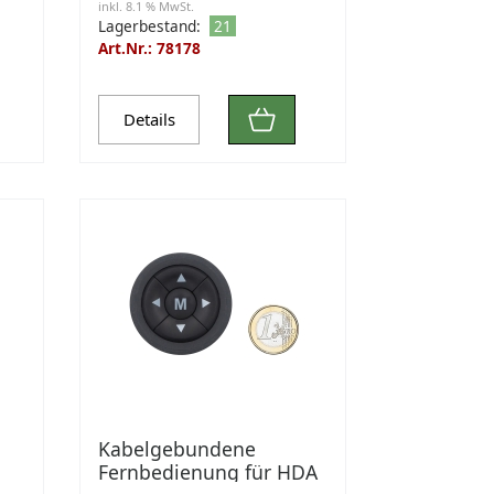
inkl. 8.1 % MwSt.
Lagerbestand:
21
Art.Nr.: 78178
Details
Kabelgebundene
Fernbedienung für HDA