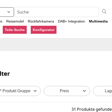
os
Reisemobil
Rückfahrkamera
DAB+ Integration
Multimedia
Teile-Suche
Konfigurator
lter
* Produkt Gruppe
Preis
Lage
31 Produkte gefund