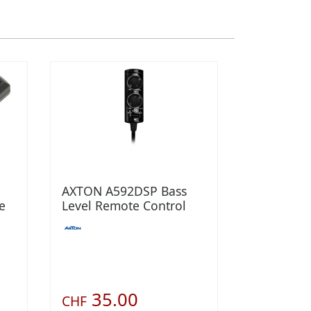
AXTON A592DSP Bass
e
Level Remote Control
mit Kabel
35.00
CHF