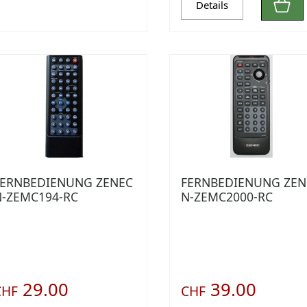
Details
FERNBEDIENUNG ZENEC
FERNBEDIENUNG ZEN
N-ZEMC194-RC
N-ZEMC2000-RC
29.00
39.00
CHF
CHF