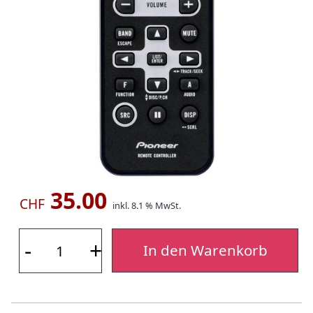
35.00
CHF
inkl. 8.1 % MwSt.
-
+
In den Warenkorb