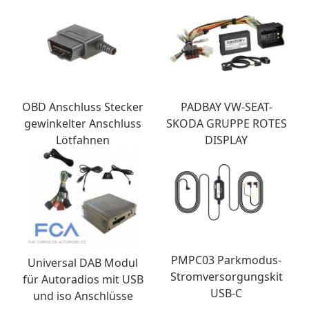
OBD Anschluss Stecker
PADBAY VW-SEAT-
gewinkelter Anschluss
SKODA GRUPPE ROTES
Lötfahnen
DISPLAY
PMPC03 Parkmodus-
Universal DAB Modul
Stromversorgungskit
für Autoradios mit USB
USB-C
und iso Anschlüsse