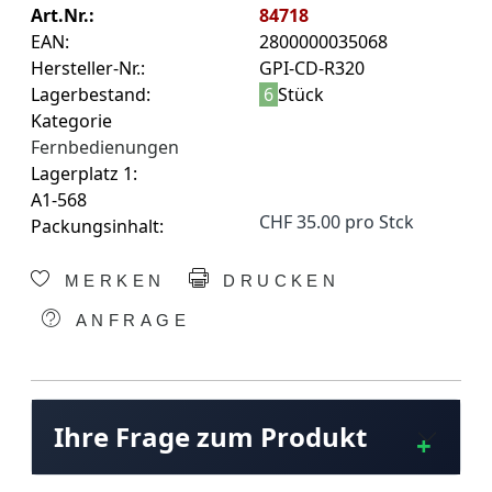
Art.Nr.:
84718
EAN:
2800000035068
Hersteller-Nr.:
GPI-CD-R320
Lagerbestand:
6
Stück
Kategorie
Fernbedienungen
Lagerplatz 1:
A1-568
CHF 35.00 pro Stck
Packungsinhalt:
MERKEN
DRUCKEN
ANFRAGE
Ihre Frage zum Produkt