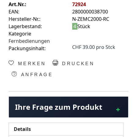
Art.Nr.:
72924
EAN:
2800000038700
Hersteller-Nr.:
N-ZEMC2000-RC
Lagerbestand:
4
Stück
Kategorie
Fernbedienungen
CHF 39.00 pro Stck
Packungsinhalt:
MERKEN
DRUCKEN
ANFRAGE
Ihre Frage zum Produkt
Details