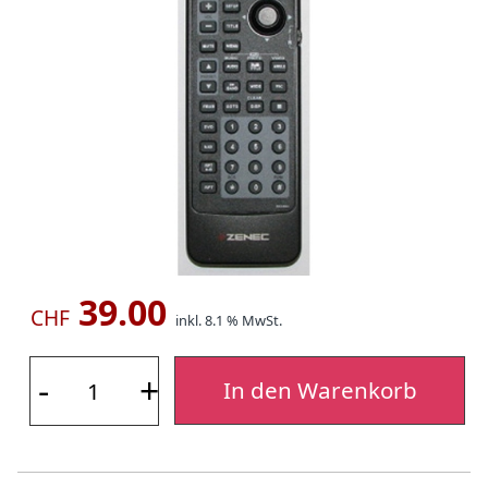
39.00
CHF
inkl. 8.1 % MwSt.
-
+
In den Warenkorb