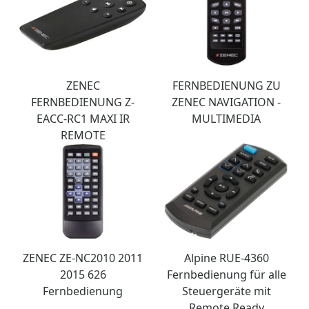
ZENEC
FERNBEDIENUNG ZU
FERNBEDIENUNG Z-
ZENEC NAVIGATION -
EACC-RC1 MAXI IR
MULTIMEDIA
REMOTE
ZENEC ZE-NC2010 2011
Alpine RUE-4360
2015 626
Fernbedienung für alle
Fernbedienung
Steuergeräte mit
Remote Ready