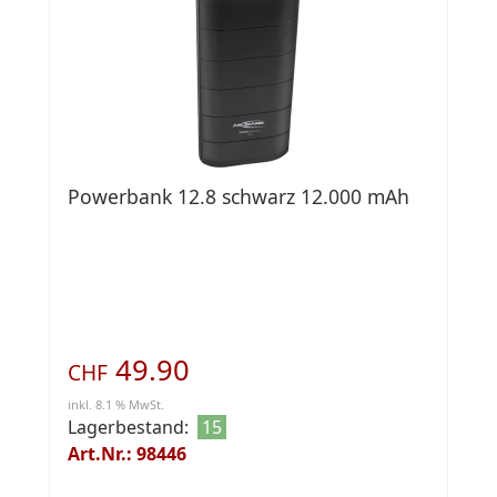
Powerbank 12.8 schwarz 12.000 mAh
49.90
CHF
inkl. 8.1 % MwSt.
Lagerbestand:
15
Art.Nr.: 98446