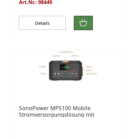
Art.Nr.: 98449
Details
SonoPower MPS100 Mobile
Stromversorgungslösung mit
mehreren Ausgängen