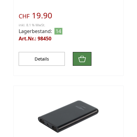
19.90
CHF
inkl. 8.1 % MwSt.
Lagerbestand:
14
Art.Nr.: 98450
Details