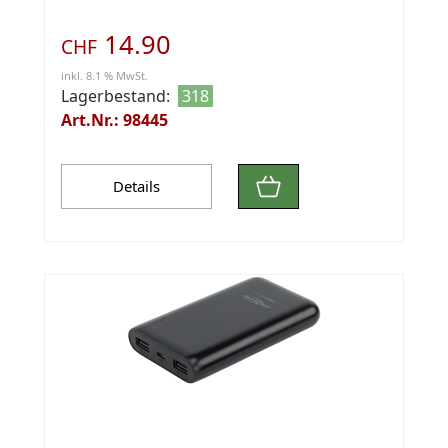
14.90
CHF
inkl. 8.1 % MwSt.
Lagerbestand:
318
Art.Nr.: 98445
Details