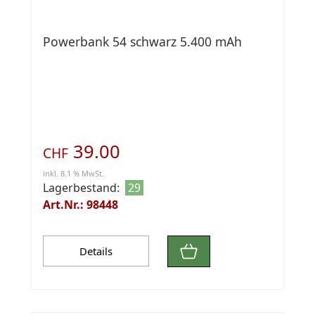
Powerbank 54 schwarz 5.400 mAh
39.00
CHF
inkl. 8.1 % MwSt.
Lagerbestand:
29
Art.Nr.: 98448
Details