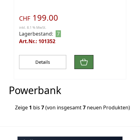
199.00
CHF
inkl. 8.1 % MwSt.
Lagerbestand:
7
Art.Nr.: 101352
Details
Powerbank
Zeige
1
bis
7
(von insgesamt
7
neuen Produkten)