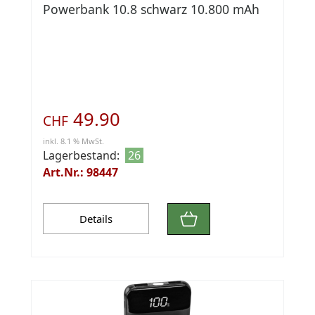
Powerbank 10.8 schwarz 10.800 mAh
49.90
CHF
inkl. 8.1 % MwSt.
Lagerbestand:
26
Art.Nr.: 98447
Details