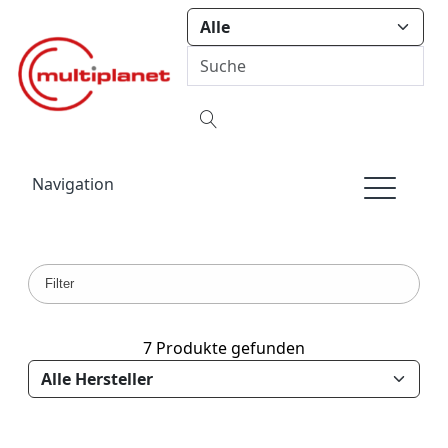
Navigation
Filter
7 Produkte gefunden