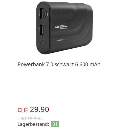
Powerbank 7.0 schwarz 6.600 mAh
29.90
CHF
inkl. 8.1 % MwSt.
Lagerbestand:
31