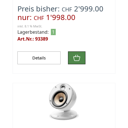
Preis bisher:
2'999.00
CHF
nur:
1'998.00
CHF
inkl. 8.1 % MwSt.
Lagerbestand:
1
Art.Nr.: 93389
Details