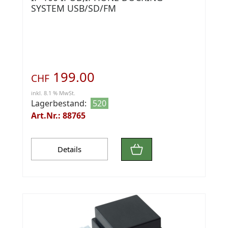
SYSTEM USB/SD/FM
199.00
CHF
inkl. 8.1 % MwSt.
Lagerbestand:
520
Art.Nr.: 88765
Details