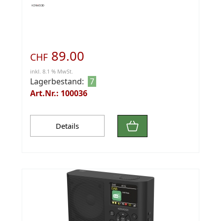
89.00
CHF
inkl. 8.1 % MwSt.
Lagerbestand:
7
Art.Nr.: 100036
Details