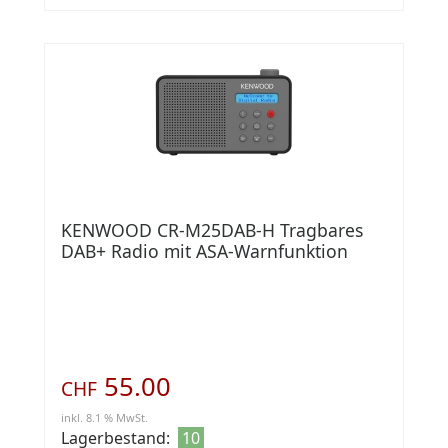
KENWOOD CR-M25DAB-H Tragbares
DAB+ Radio mit ASA-Warnfunktion
55.00
CHF
inkl. 8.1 % MwSt.
Lagerbestand:
10