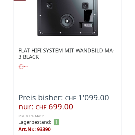
FLAT HIFI SYSTEM MIT WANDBILD MA-
3 BLACK
Preis bisher:
1'099.00
CHF
nur:
699.00
CHF
inkl. 8.1 % MwSt.
Lagerbestand:
1
Art.Nr.: 93390