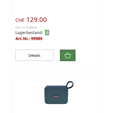
129.00
CHF
inkl. 8.1 % MwSt.
Lagerbestand:
4
Art.Nr.: 99989
Details