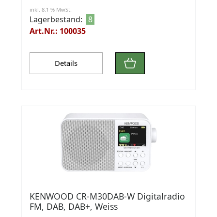
inkl. 8.1 % MwSt.
Lagerbestand:
8
Art.Nr.: 100035
Details
KENWOOD CR-M30DAB-W Digitalradio
FM, DAB, DAB+, Weiss