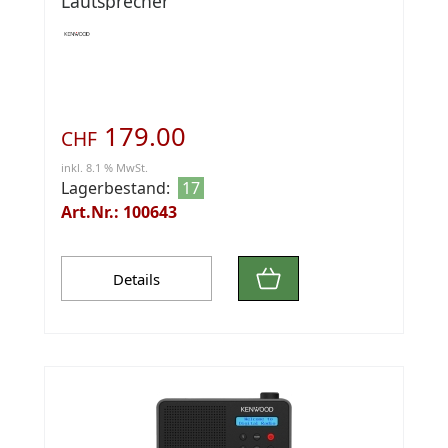
Lautsprecher
179.00
CHF
inkl. 8.1 % MwSt.
Lagerbestand:
17
Art.Nr.: 100643
Details