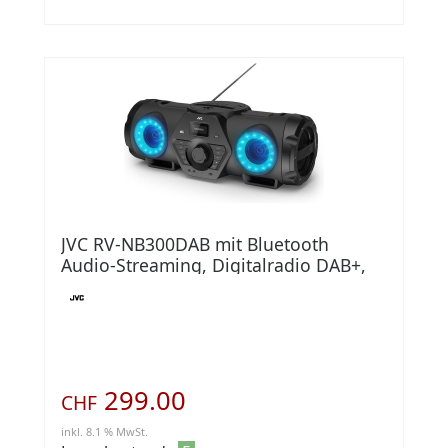
JVC RV-NB300DAB mit Bluetooth
Audio-Streaming, Digitalradio DAB+,
USB-Port
299.00
CHF
inkl. 8.1 % MwSt.