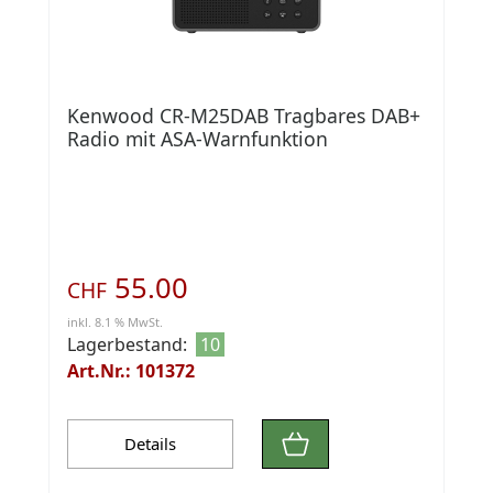
Kenwood CR-M25DAB Tragbares DAB+
Radio mit ASA-Warnfunktion
55.00
CHF
inkl. 8.1 % MwSt.
Lagerbestand:
10
Art.Nr.: 101372
Details