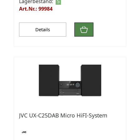
Lagerbestand:
5
Art.Nr.: 99984
Details
JVC UX-C25DAB Micro HiFI-System