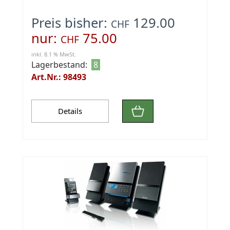
Preis bisher:
129.00
CHF
nur:
75.00
CHF
inkl. 8.1 % MwSt.
Lagerbestand:
8
Art.Nr.: 98493
Details