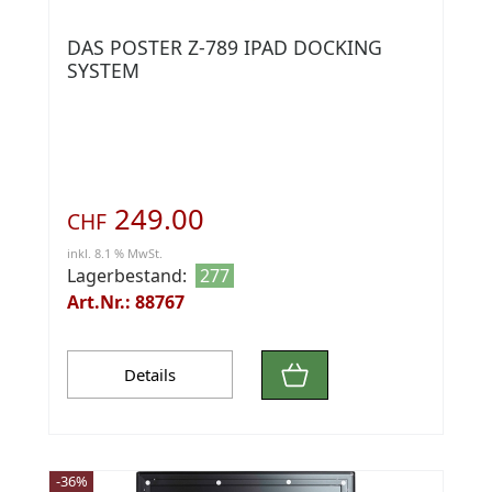
DAS POSTER Z-789 IPAD DOCKING
SYSTEM
249.00
CHF
inkl. 8.1 % MwSt.
Lagerbestand:
277
Art.Nr.: 88767
Details
-36%