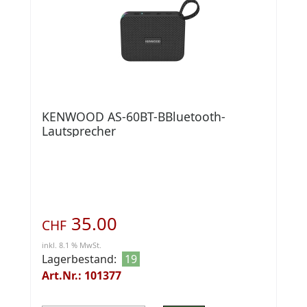
KENWOOD AS-60BT-BBluetooth-
Lautsprecher
35.00
CHF
inkl. 8.1 % MwSt.
Lagerbestand:
19
Art.Nr.: 101377