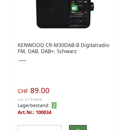
KENWOOD CR-M30DAB-B Digitalradio
FM, DAB, DAB+, Schwarz
89.00
CHF
inkl. 8.1 % MwSt.
Lagerbestand:
2
Art.Nr.: 100034