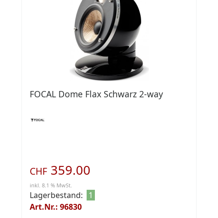
FOCAL Dome Flax Schwarz 2-way
359.00
CHF
inkl. 8.1 % MwSt.
Lagerbestand:
1
Art.Nr.: 96830