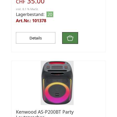
35.00
CHF
inkl. 8.1 % MwSt.
Lagerbestand:
20
Art.Nr.: 101378
Details
Kenwood AS-P200BT Party