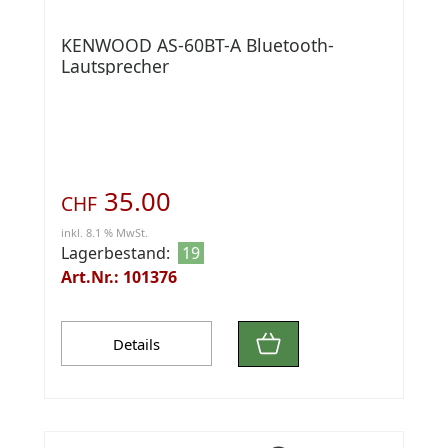
KENWOOD AS-60BT-A Bluetooth-
Lautsprecher
35.00
CHF
inkl. 8.1 % MwSt.
Lagerbestand:
19
Art.Nr.: 101376
Details