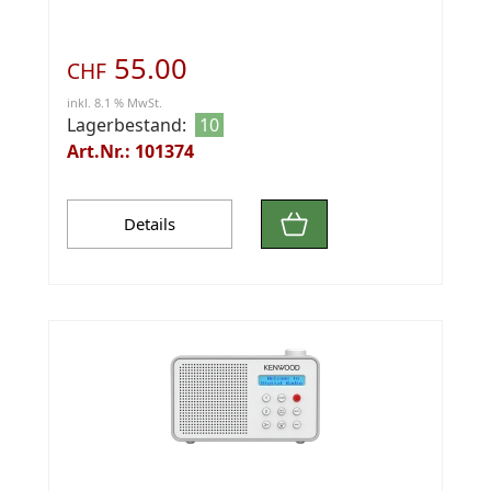
55.00
CHF
inkl. 8.1 % MwSt.
Lagerbestand:
10
Art.Nr.: 101374
Details