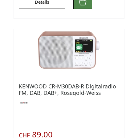
Details
KENWOOD CR-M30DAB-R Digitalradio
FM, DAB, DAB+, Rosegold-Weiss
89.00
CHF