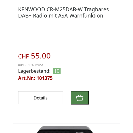
KENWOOD CR-M25DAB-W Tragbares
DAB+ Radio mit ASA-Warnfunktion
55.00
CHF
inkl. 8.1 % MwSt.
Lagerbestand:
10
Art.Nr.: 101375
Details