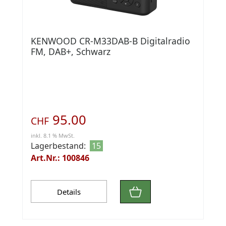
KENWOOD CR-M33DAB-B Digitalradio
FM, DAB+, Schwarz
95.00
CHF
inkl. 8.1 % MwSt.
Lagerbestand:
15
Art.Nr.: 100846
Details