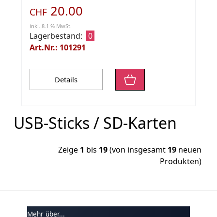
20.00
CHF
inkl. 8.1 % MwSt.
Lagerbestand:
0
Art.Nr.: 101291
Details
USB-Sticks / SD-Karten
Zeige
1
bis
19
(von insgesamt
19
neuen
Produkten)
Mehr über...