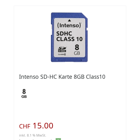
Intenso SD-HC Karte 8GB Class10
15.00
CHF
inkl. 8.1 % MwSt.