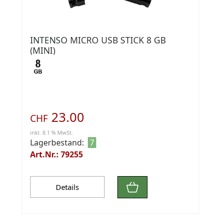
INTENSO MICRO USB STICK 8 GB
(MINI)
23.00
CHF
inkl. 8.1 % MwSt.
Lagerbestand:
7
Art.Nr.: 79255
Details