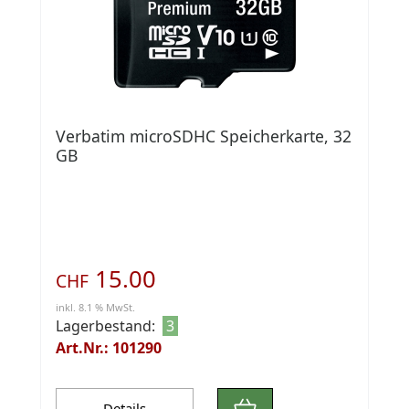
Verbatim microSDHC Speicherkarte, 32
GB
15.00
CHF
inkl. 8.1 % MwSt.
Lagerbestand:
3
Art.Nr.: 101290
Details