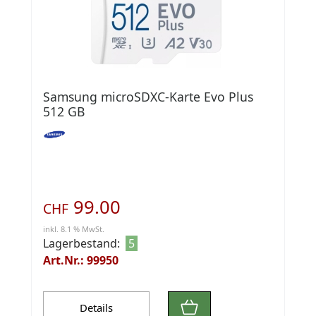
Samsung microSDXC-Karte Evo Plus
512 GB
99.00
CHF
inkl. 8.1 % MwSt.
Lagerbestand:
5
Art.Nr.: 99950
Details