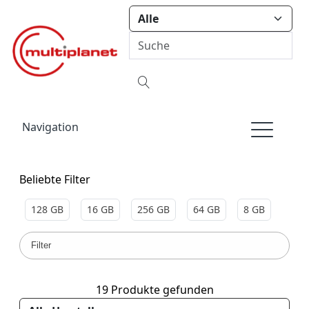
Navigation
Beliebte Filter
128 GB
16 GB
256 GB
64 GB
8 GB
Filter
19 Produkte gefunden