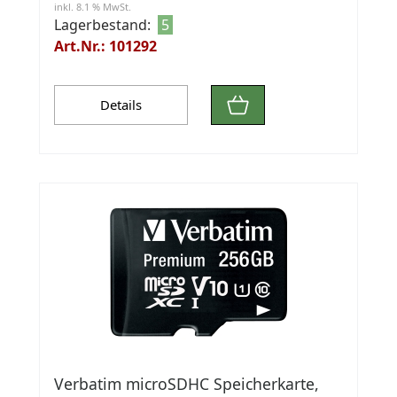
inkl. 8.1 % MwSt.
Lagerbestand:
5
Art.Nr.: 101292
Details
Verbatim microSDHC Speicherkarte,