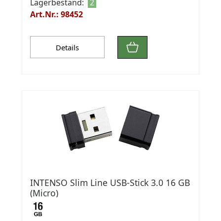
Lagerbestand:
2
Art.Nr.: 98452
Details
INTENSO Slim Line USB-Stick 3.0 16 GB
(Micro)