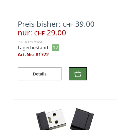
Preis bisher:
39.00
CHF
nur:
29.00
CHF
inkl. 8.1 % MwSt.
Lagerbestand:
12
Art.Nr.: 81772
Details