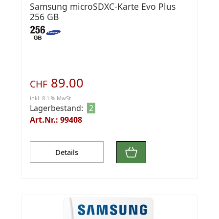
Samsung microSDXC-Karte Evo Plus
256 GB
89.00
CHF
inkl. 8.1 % MwSt.
Lagerbestand:
2
Art.Nr.: 99408
Details