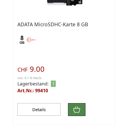
ADATA MicroSDHC-Karte 8 GB
9.00
CHF
inkl. 8.1 % MwSt.
Lagerbestand:
1
Art.Nr.: 99410
Details