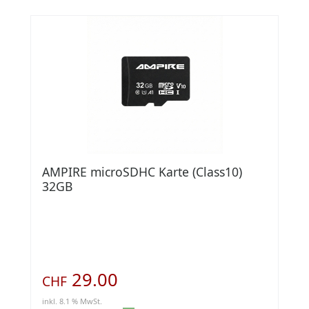
AMPIRE microSDHC Karte (Class10)
32GB
29.00
CHF
inkl. 8.1 % MwSt.