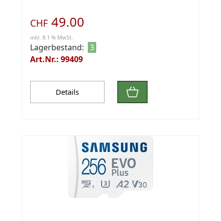
49.00
CHF
inkl. 8.1 % MwSt.
Lagerbestand:
3
Art.Nr.: 99409
Details