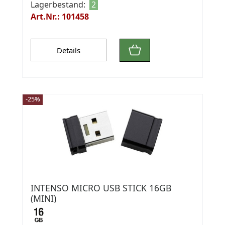
Lagerbestand:
2
Art.Nr.: 101458
Details
-25%
INTENSO MICRO USB STICK 16GB
(MINI)