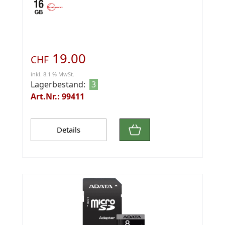
19.00
CHF
inkl. 8.1 % MwSt.
Lagerbestand:
3
Art.Nr.: 99411
Details