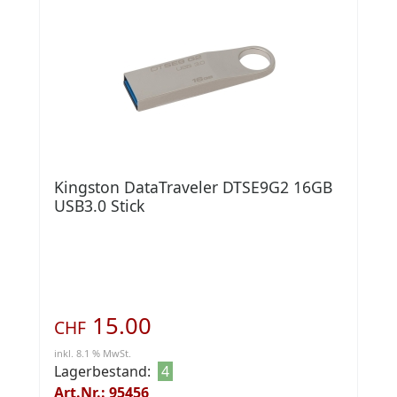
Kingston DataTraveler DTSE9G2 16GB
USB3.0 Stick
15.00
CHF
inkl. 8.1 % MwSt.
Lagerbestand:
4
Art.Nr.: 95456