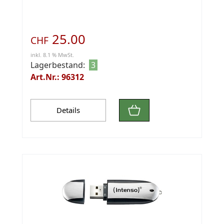
25.00
CHF
inkl. 8.1 % MwSt.
Lagerbestand:
3
Art.Nr.: 96312
Details