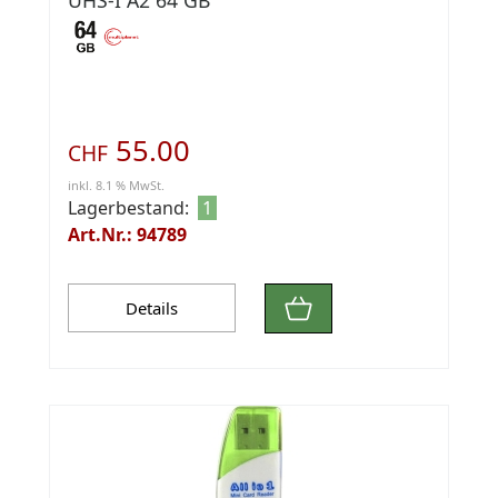
55.00
CHF
inkl. 8.1 % MwSt.
Lagerbestand:
1
Art.Nr.: 94789
Details