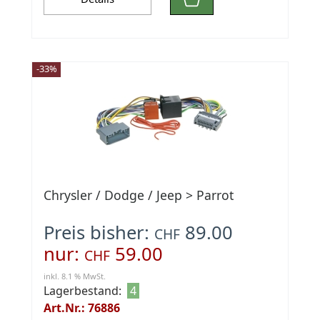
-33%
Chrysler / Dodge / Jeep > Parrot
Preis bisher:
89.00
CHF
nur:
59.00
CHF
inkl. 8.1 % MwSt.
Lagerbestand:
4
Art.Nr.: 76886