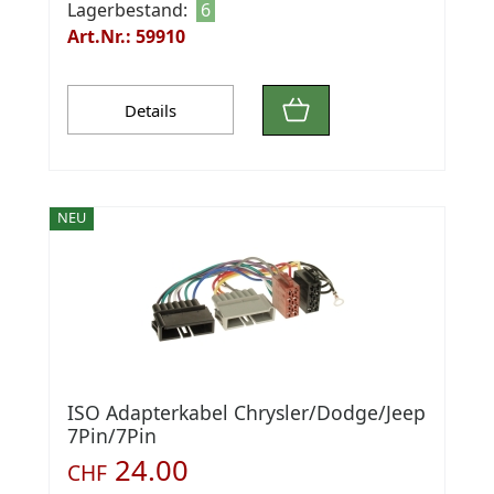
Lagerbestand:
6
Art.Nr.: 59910
Details
NEU
ISO Adapterkabel Chrysler/Dodge/Jeep
7Pin/7Pin
24.00
CHF