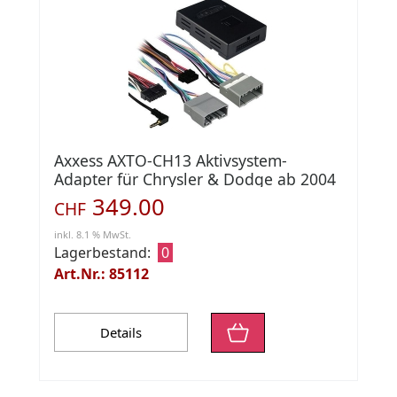
Axxess AXTO-CH13 Aktivsystem-
Adapter für Chrysler & Dodge ab 2004
349.00
CHF
inkl. 8.1 % MwSt.
Lagerbestand:
0
Art.Nr.: 85112
Details