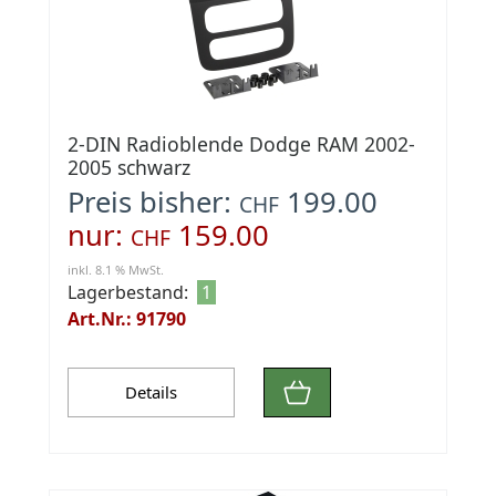
2-DIN Radioblende Dodge RAM 2002-
2005 schwarz
Preis bisher:
199.00
CHF
nur:
159.00
CHF
inkl. 8.1 % MwSt.
Lagerbestand:
1
Art.Nr.: 91790
Details