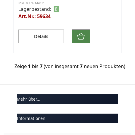
inkl. 8.1 % MwSt.
Lagerbestand:
8
Art.Nr.: 59634
Details
Zeige
1
bis
7
(von insgesamt
7
neuen Produkten)
Mehr über...
Informationen