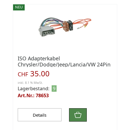
NEU
ISO Adapterkabel
Chrysler/Dodge/Jeep/Lancia/VW 24Pin
35.00
CHF
inkl. 8.1 % MwSt.
Lagerbestand:
9
Art.Nr.: 78653
Details