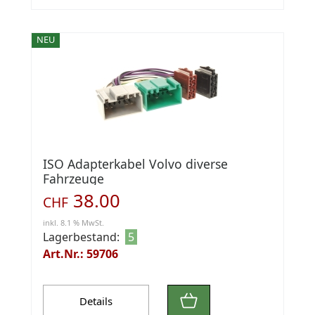
NEU
ISO Adapterkabel Volvo diverse
Fahrzeuge
38.00
CHF
inkl. 8.1 % MwSt.
Lagerbestand:
5
Art.Nr.: 59706
Details