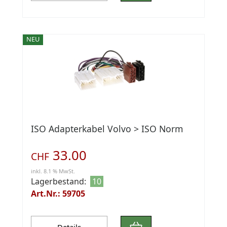
NEU
ISO Adapterkabel Volvo > ISO Norm
33.00
CHF
inkl. 8.1 % MwSt.
Lagerbestand:
10
Art.Nr.: 59705