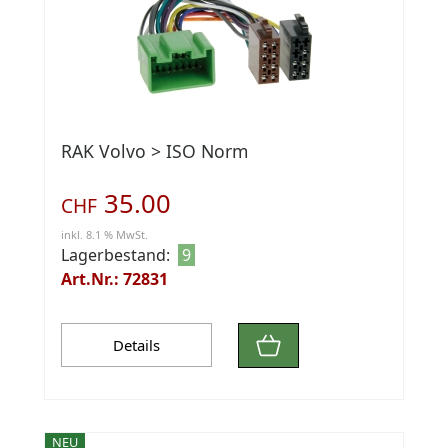
RAK Volvo > ISO Norm
35.00
CHF
inkl. 8.1 % MwSt.
Lagerbestand:
9
Art.Nr.: 72831
Details
NEU