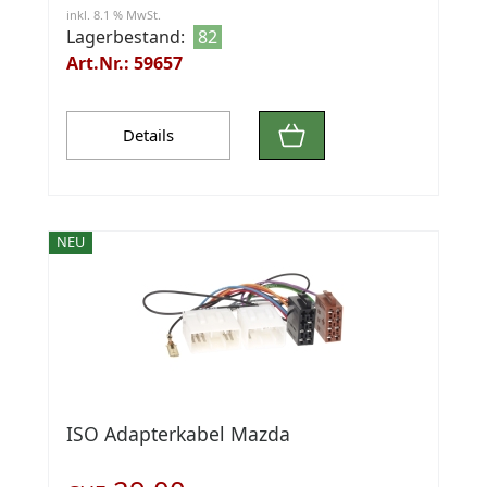
inkl. 8.1 % MwSt.
Lagerbestand:
82
Art.Nr.: 59657
Details
NEU
ISO Adapterkabel Mazda