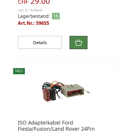
29.00
CHF
inkl. 8.1 % MwSt.
Lagerbestand:
16
Art.Nr.: 59655
Details
NEU
ISO Adapterkabel Ford
Fiesta/Fusion/Land Rover 24Pin