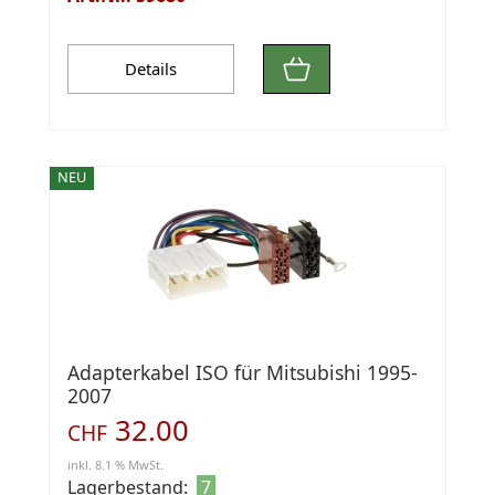
Details
NEU
Adapterkabel ISO für Mitsubishi 1995-
2007
32.00
CHF
inkl. 8.1 % MwSt.
Lagerbestand:
7