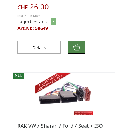
26.00
CHF
inkl. 8.1 % MwSt.
Lagerbestand:
7
Art.Nr.: 59649
Details
NEU
RAK VW / Sharan / Ford / Seat > ISO