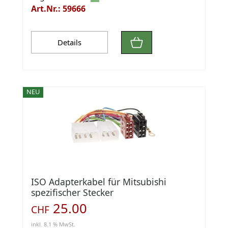
Art.Nr.: 59666
Details
NEU
ISO Adapterkabel für Mitsubishi
spezifischer Stecker
25.00
CHF
inkl. 8.1 % MwSt.