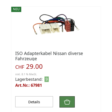
NEU
ISO Adapterkabel Nissan diverse
Fahrzeuge
29.00
CHF
inkl. 8.1 % MwSt.
Lagerbestand:
9
Art.Nr.: 67981
Details