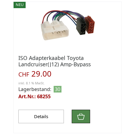
NEU
ISO Adapterkaabel Toyota
Landcruiser(J12) Amp-Bypass
29.00
CHF
inkl. 8.1 % MwSt.
Lagerbestand:
30
Art.Nr.: 68255
Details