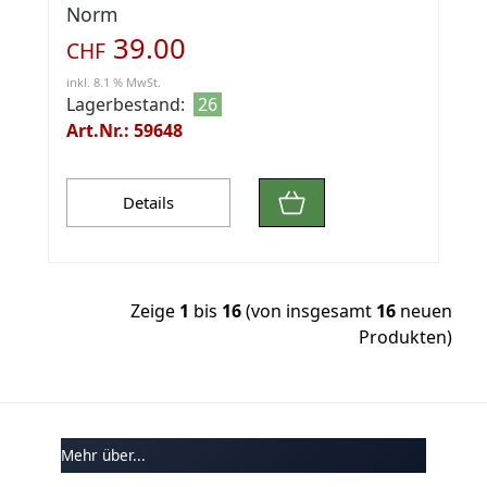
Norm
39.00
CHF
inkl. 8.1 % MwSt.
Lagerbestand:
26
Art.Nr.: 59648
Details
Zeige
1
bis
16
(von insgesamt
16
neuen
Produkten)
Mehr über...