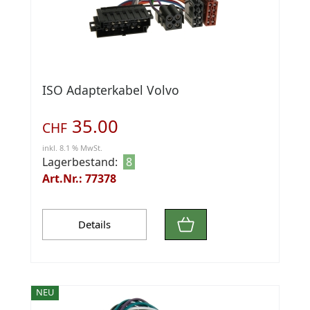
ISO Adapterkabel Volvo
35.00
CHF
inkl. 8.1 % MwSt.
Lagerbestand:
8
Art.Nr.: 77378
Details
NEU