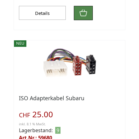
Details
NEU
ISO Adapterkabel Subaru
25.00
CHF
inkl. 8.1 % MwSt.
Lagerbestand:
9
Art.Nr.: 59680