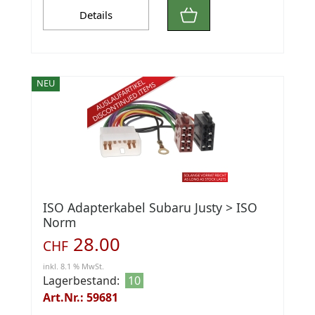
Details
NEU
ISO Adapterkabel Subaru Justy > ISO
Norm
28.00
CHF
inkl. 8.1 % MwSt.
Lagerbestand:
10
Art.Nr.: 59681