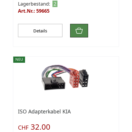
Lagerbestand:
2
Art.Nr.: 59665
Details
NEU
ISO Adapterkabel KIA
32.00
CHF