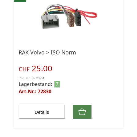
RAK Volvo > ISO Norm
25.00
CHF
inkl. 8.1 % MwSt.
Lagerbestand:
7
Art.Nr.: 72830
Details