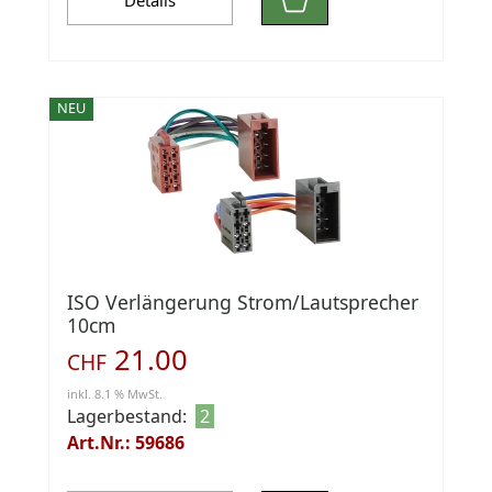
Details
NEU
ISO Verlängerung Strom/Lautsprecher
10cm
21.00
CHF
inkl. 8.1 % MwSt.
Lagerbestand:
2
Art.Nr.: 59686