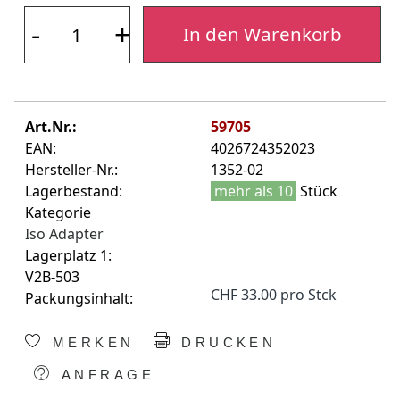
-
+
In den Warenkorb
Art.Nr.:
59705
EAN:
4026724352023
Hersteller-Nr.:
1352-02
Lagerbestand:
mehr als 10
Stück
Kategorie
Iso Adapter
Lagerplatz 1:
V2B-503
CHF 33.00 pro Stck
Packungsinhalt:
MERKEN
DRUCKEN
ANFRAGE