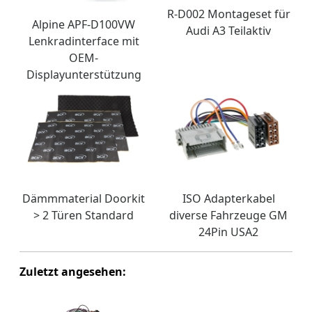
R-D002 Montageset für
Alpine APF-D100VW
Audi A3 Teilaktiv
Lenkradinterface mit
OEM-
Displayunterstützung
Dämmmaterial Doorkit
ISO Adapterkabel
> 2 Türen Standard
diverse Fahrzeuge GM
24Pin USA2
Zuletzt angesehen: