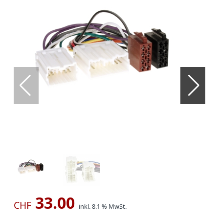
33.00
CHF
inkl. 8.1 % MwSt.