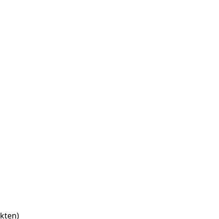
kten)