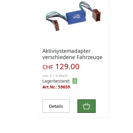
Aktivsystemadapter
verschiedene Fahrzeuge
> BOSE (1190-50)
129.00
CHF
inkl. 8.1 % MwSt.
Lagerbestand:
3
Art.Nr.: 59659
Details