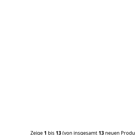
Zeige
1
bis
13
(von insgesamt
13
neuen Produ