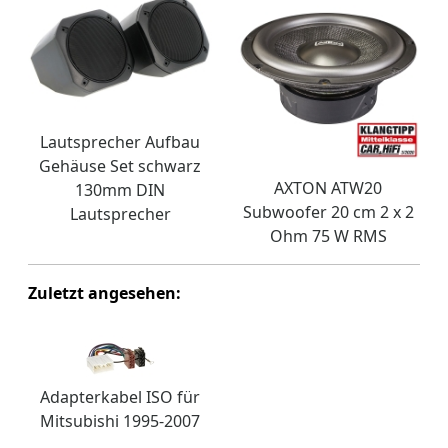
Lautsprecher Aufbau
Gehäuse Set schwarz
AXTON ATW20
130mm DIN
Subwoofer 20 cm 2 x 2
Lautsprecher
Ohm 75 W RMS
Zuletzt angesehen:
Adapterkabel ISO für
Mitsubishi 1995-2007