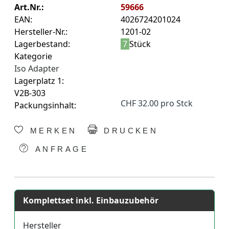
Art.Nr.:
59666
EAN:
4026724201024
Hersteller-Nr.:
1201-02
Lagerbestand:
7
Stück
Kategorie
Iso Adapter
Lagerplatz 1:
V2B-303
CHF 32.00 pro Stck
Packungsinhalt:
MERKEN
DRUCKEN
ANFRAGE
Komplettset inkl. Einbauzubehör
Hersteller