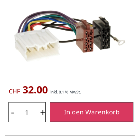
32.00
CHF
inkl. 8.1 % MwSt.
-
+
In den Warenkorb