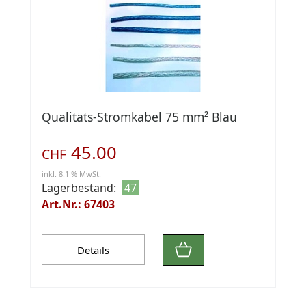
Qualitäts-Stromkabel 75 mm² Blau
45.00
CHF
inkl. 8.1 % MwSt.
Lagerbestand:
47
Art.Nr.: 67403
Details