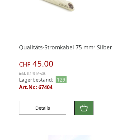
Qualitäts-Stromkabel 75 mm² Silber
45.00
CHF
inkl. 8.1 % MwSt.
Lagerbestand:
129
Art.Nr.: 67404
Details