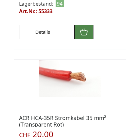
Lagerbestand:
94
Art.Nr.: 55333
Details
ACR HCA-35R Stromkabel 35 mm²
(Transparent Rot)
20.00
CHF