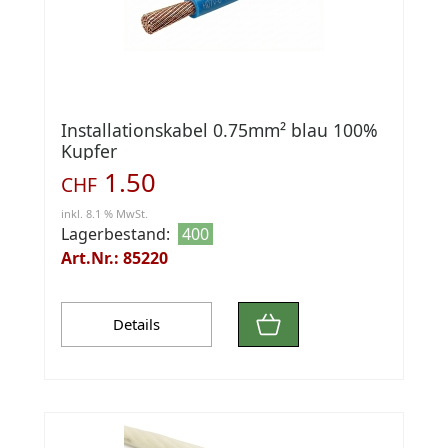
Installationskabel 0.75mm² blau 100%
Kupfer
1.50
CHF
inkl. 8.1 % MwSt.
Lagerbestand:
400
Art.Nr.: 85220
Details