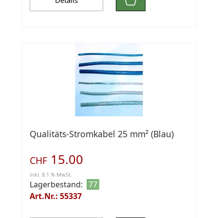
Details
Qualitäts-Stromkabel 25 mm² (Blau)
15.00
CHF
inkl. 8.1 % MwSt.
Lagerbestand:
77
Art.Nr.: 55337