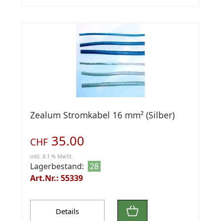
Zealum Stromkabel 16 mm² (Silber)
35.00
CHF
inkl. 8.1 % MwSt.
Lagerbestand:
28
Art.Nr.: 55339
Details