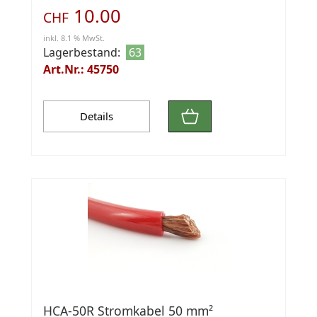
10.00
CHF
inkl. 8.1 % MwSt.
Lagerbestand:
63
Art.Nr.: 45750
Details
HCA-50R Stromkabel 50 mm²