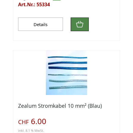
Art.Nr.: 55334
Details
Zealum Stromkabel 10 mm² (Blau)
6.00
CHF
inkl. 8.1 % MwSt.