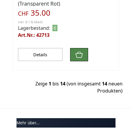
(Transparent Rot)
35.00
CHF
inkl. 8.1 % MwSt.
Lagerbestand:
6
Art.Nr.: 42713
Details
Zeige
1
bis
14
(von insgesamt
14
neuen
Produkten)
Mehr über...