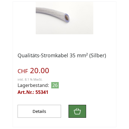
Qualitäts-Stromkabel 35 mm² (Silber)
20.00
CHF
inkl. 8.1 % MwSt.
Lagerbestand:
26
Art.Nr.: 55341
Details