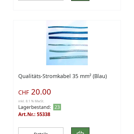
Qualitäts-Stromkabel 35 mm² (Blau)
20.00
CHF
inkl. 8.1 % MwSt.
Lagerbestand:
23
Art.Nr.: 55338