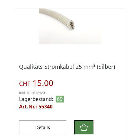
Qualitäts-Stromkabel 25 mm² (Silber)
15.00
CHF
inkl. 8.1 % MwSt.
Lagerbestand:
65
Art.Nr.: 55340
Details