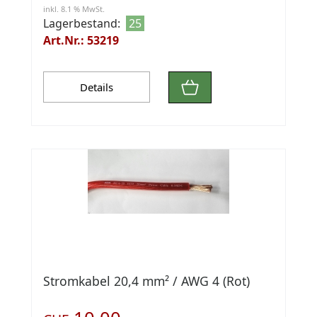
inkl. 8.1 % MwSt.
Lagerbestand:
25
Art.Nr.: 53219
Details
Stromkabel 20,4 mm² / AWG 4 (Rot)