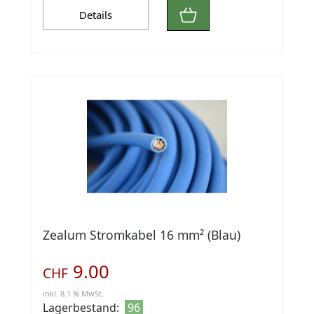
Details
Zealum Stromkabel 16 mm² (Blau)
9.00
CHF
inkl. 8.1 % MwSt.
Lagerbestand:
96