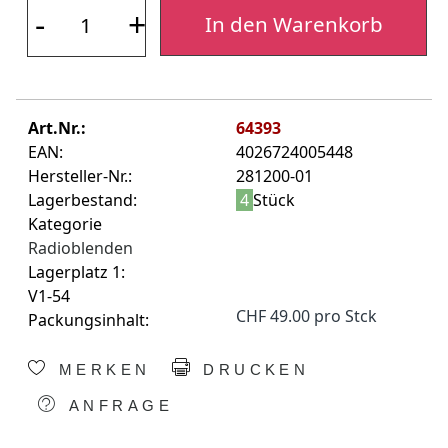
-
+
In den Warenkorb
Art.Nr.:
64393
EAN:
4026724005448
Hersteller-Nr.:
281200-01
Lagerbestand:
4
Stück
Kategorie
Radioblenden
Lagerplatz 1:
V1-54
CHF 49.00 pro Stck
Packungsinhalt:
MERKEN
DRUCKEN
ANFRAGE