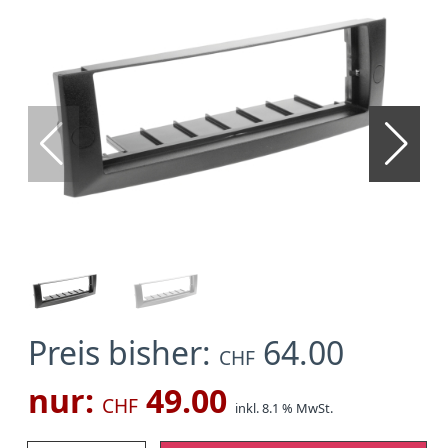
Preis bisher:
64.00
CHF
nur:
49.00
CHF
inkl. 8.1 % MwSt.