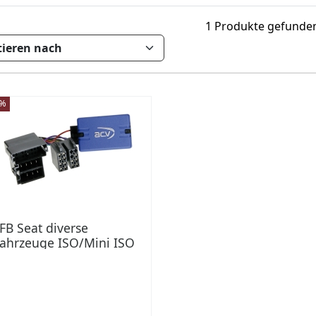
1 Produkte gefunde
3%
FB Seat diverse
ahrzeuge ISO/Mini ISO
 Bus