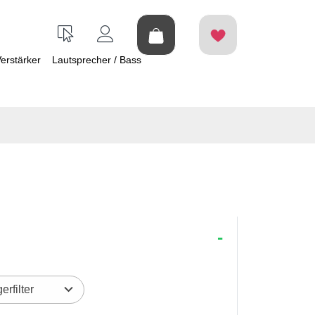
erstärker
Lautsprecher / Bass
erfilter