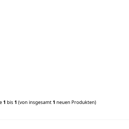
ge
1
bis
1
(von insgesamt
1
neuen Produkten)