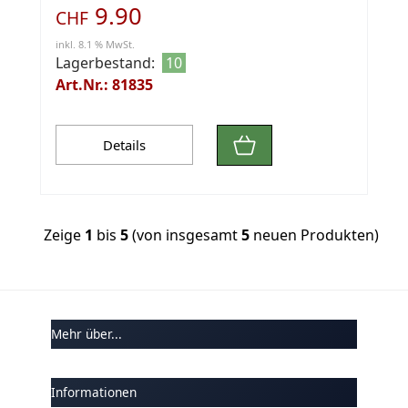
9.90
CHF
inkl. 8.1 % MwSt.
Lagerbestand:
10
Art.Nr.: 81835
Details
Zeige
1
bis
5
(von insgesamt
5
neuen Produkten)
Mehr über...
Informationen