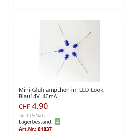
Mini-Glühlämpchen im LED-Look,
Blau14V, 40mA
4.90
CHF
inkl. 8.1 % MwSt.
Lagerbestand:
4
Art.Nr.: 81837