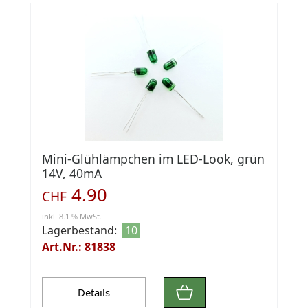
Mini-Glühlämpchen im LED-Look, grün
14V, 40mA
4.90
CHF
inkl. 8.1 % MwSt.
Lagerbestand:
10
Art.Nr.: 81838
Details