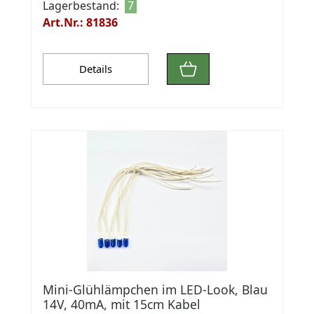
Lagerbestand:
7
Art.Nr.: 81836
Details
Mini-Glühlämpchen im LED-Look, Blau
14V, 40mA, mit 15cm Kabel