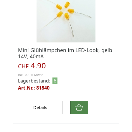
Mini Glühlämpchen im LED-Look, gelb
14V, 40mA
4.90
CHF
inkl. 8.1 % MwSt.
Lagerbestand:
6
Art.Nr.: 81840
Details