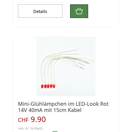
Details
Mini-Glühlämpchen im LED-Look Rot
14V 40mA mit 15cm Kabel
9.90
CHF
inkl. 8.1 % MwSt.