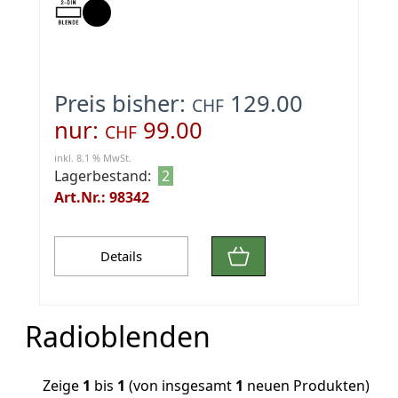
Preis bisher:
129.00
CHF
nur:
99.00
CHF
inkl. 8.1 % MwSt.
Lagerbestand:
2
Art.Nr.: 98342
Details
Radioblenden
Zeige
1
bis
1
(von insgesamt
1
neuen Produkten)