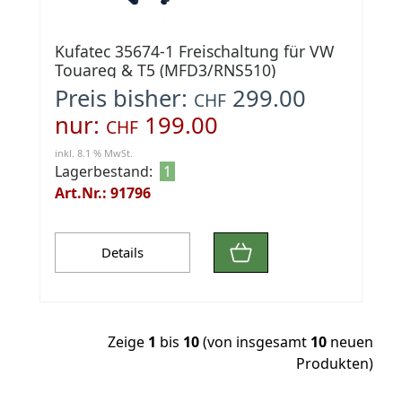
Kufatec 35674-1 Freischaltung für VW
Touareg & T5 (MFD3/RNS510)
Preis bisher:
299.00
CHF
nur:
199.00
CHF
inkl. 8.1 % MwSt.
Lagerbestand:
1
Art.Nr.: 91796
Details
Zeige
1
bis
10
(von insgesamt
10
neuen
Produkten)