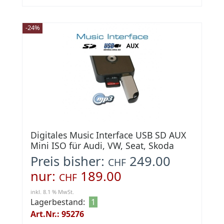
-24%
Digitales Music Interface USB SD AUX
Mini ISO für Audi, VW, Seat, Skoda
Preis bisher:
249.00
CHF
nur:
189.00
CHF
inkl. 8.1 % MwSt.
Lagerbestand:
1
Art.Nr.: 95276