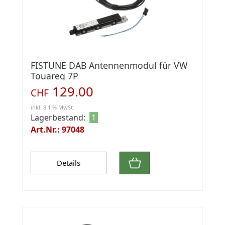
FISTUNE DAB Antennenmodul für VW
Touareg 7P
129.00
CHF
inkl. 8.1 % MwSt.
Lagerbestand:
1
Art.Nr.: 97048
Details