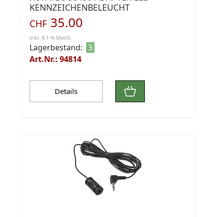
KENNZEICHENBELEUCHT
35.00
CHF
inkl. 8.1 % MwSt.
Lagerbestand:
3
Art.Nr.: 94814
Details