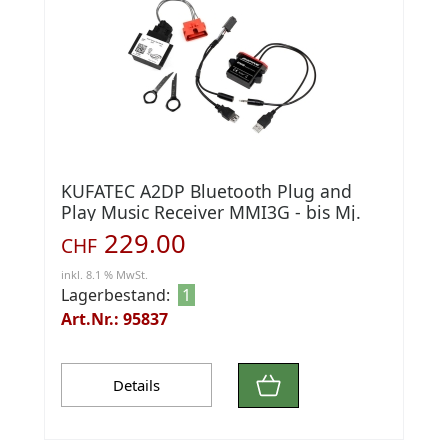
KUFATEC A2DP Bluetooth Plug and
Play Music Receiver MMI3G - bis Mj.
2010
229.00
CHF
inkl. 8.1 % MwSt.
Lagerbestand:
1
Art.Nr.: 95837
Details