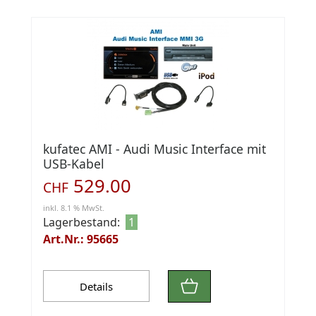
kufatec AMI - Audi Music Interface mit
USB-Kabel
529.00
CHF
inkl. 8.1 % MwSt.
Lagerbestand:
1
Art.Nr.: 95665
Details