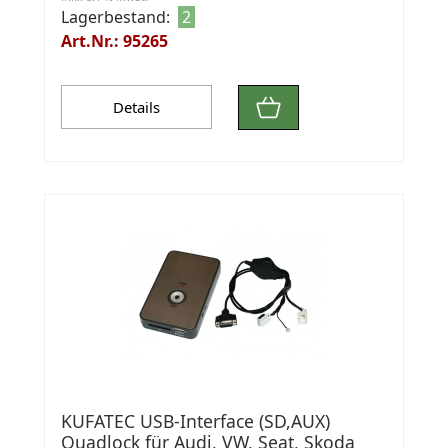
Lagerbestand:
2
Art.Nr.: 95265
Details
KUFATEC USB-Interface (SD,AUX)
Quadlock für Audi, VW, Seat, Skoda