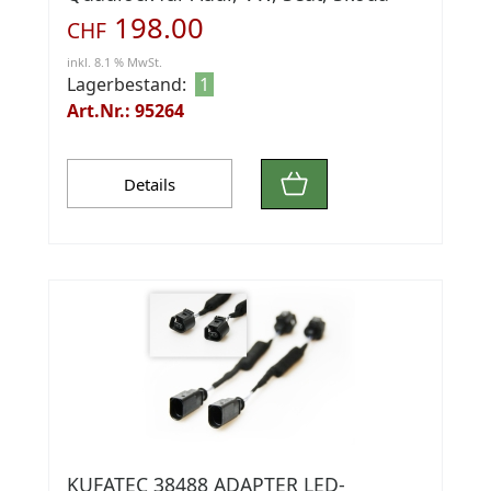
198.00
CHF
inkl. 8.1 % MwSt.
Lagerbestand:
1
Art.Nr.: 95264
Details
KUFATEC 38488 ADAPTER LED-