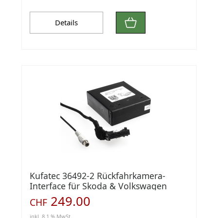
Details
Kufatec 36492-2 Rückfahrkamera-
Interface für Skoda & Volkswagen
Navigationssyste
249.00
CHF
inkl. 8.1 % MwSt.