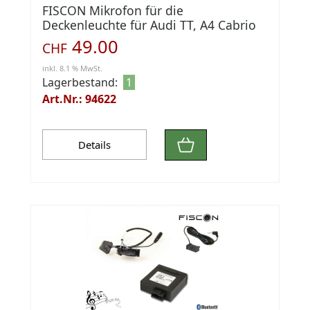
FISCON Mikrofon für die
Deckenleuchte für Audi TT, A4 Cabrio
49.00
CHF
inkl. 8.1 % MwSt.
Lagerbestand:
1
Art.Nr.: 94622
Details