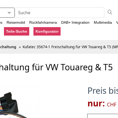
os
Reisemobil
Rückfahrkamera
DAB+ Integration
Multimedia
V
Teile-Suche
Konfigurator
schaltung
»
Kufatec 35674-1 Freischaltung für VW Touareg & T5 (
chaltung für VW Touareg & T5
Preis b
nur:
CHF