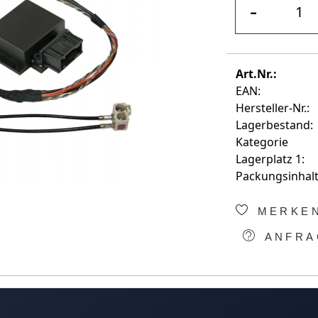
-
Art.Nr.:
EAN:
Hersteller-Nr.:
Lagerbestand:
Kategorie
Lagerplatz 1:
Packungsinhalt
MERKE
ANFRA