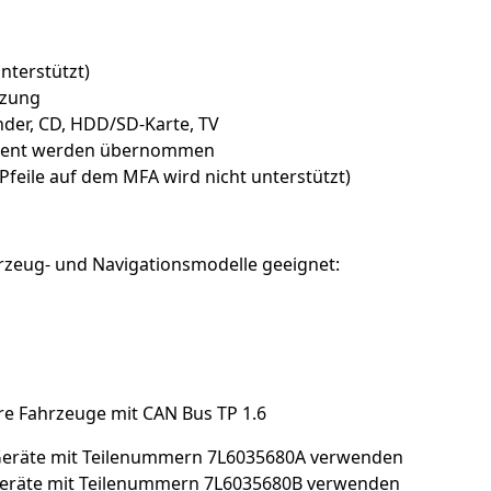
nterstützt)
tzung
der, CD, HDD/SD-Karte, TV
ument werden übernommen
Pfeile auf dem MFA wird nicht unterstützt)
hrzeug- und Navigationsmodelle geeignet:
re Fahrzeuge mit CAN Bus TP 1.6
 Geräte mit Teilenummern 7L6035680A verwenden
 Geräte mit Teilenummern 7L6035680B verwenden