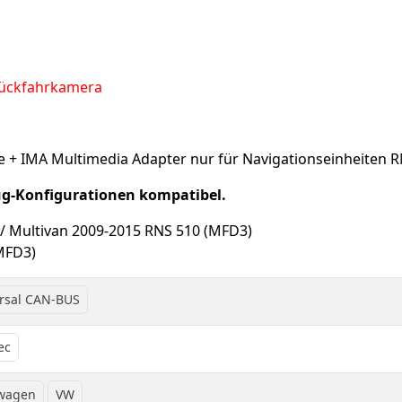
Rückfahrkamera
ace + IMA Multimedia Adapter nur für Navigationseinheiten 
ug-Konfigurationen kompatibel.
 / Multivan 2009-2015 RNS 510 (MFD3)
MFD3)
rsal CAN-BUS
ec
swagen
VW