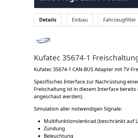
Details
Einbau
Fahrzeugfilter
Kufatec 35674-1 Freischaltu
Kufatec 35674-1 CAN-BUS Adapter mit TV-Fr
Spezifisches Interface zur Nachrüstung eine
Freischaltung ist in diesem Interface bereit
angeschaut werden).
Simulation aller notwendigen Signale:
Multifunktionslenkrad (beschränkt auf L
Zündung
Beleuchtung