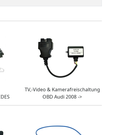
TV,-Video & Kamerafreischaltung
EDES
OBD Audi 2008 ->