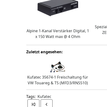
Spezia
Alpine 1-Kanal Verstärker Digital, 1
ZE
x 150 Watt max @ 4 Ohm
Zuletzt angesehen:
Kufatec 35674-1 Freischaltung für
VW Touareg & T5 (MFD3/RNS510)
Tags:
Kufatec