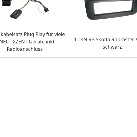
lkabelsatz Plug Play für viele
1-DIN RB Skoda Roomster /
NEC - XZENT Geräte inkl.
schwarz
Radioanschluss