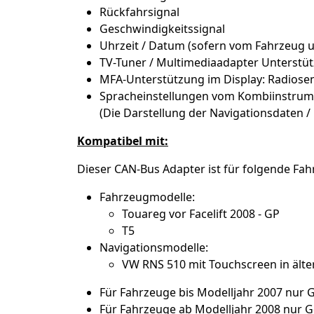
Rückfahrsignal
Geschwindigkeitssignal
Uhrzeit / Datum (sofern vom Fahrzeug u
TV-Tuner / Multimediaadapter Unterstü
MFA-Unterstützung im Display: Radiosen
Spracheinstellungen vom Kombiinstr
(Die Darstellung der Navigationsdaten / 
Kompatibel mit:
Dieser CAN-Bus Adapter ist für folgende Fa
Fahrzeugmodelle:
Touareg vor Facelift 2008 - GP
T5
Navigationsmodelle:
VW RNS 510 mit Touchscreen in älte
Für Fahrzeuge bis Modelljahr 2007 nur
Für Fahrzeuge ab Modelljahr 2008 nur