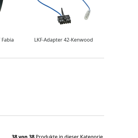
 Fabia
LKF-Adapter 42-Kenwood
38 von 38
Produkte in dieser Kategorie