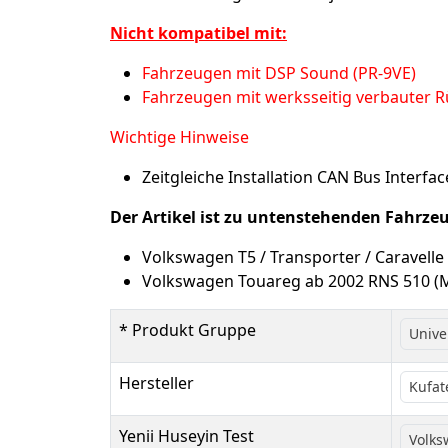
Nicht kompatibel mit:
Fahrzeugen mit DSP Sound (PR-9VE)
Fahrzeugen mit werksseitig verbauter 
Wichtige Hinweise
Zeitgleiche Installation CAN Bus Interf
Der Artikel ist zu untenstehenden Fahrze
Volkswagen T5 / Transporter / Caravelle
Volkswagen Touareg ab 2002 RNS 510 (
* Produkt Gruppe
Unive
Hersteller
Kufat
Yenii Huseyin Test
Volk