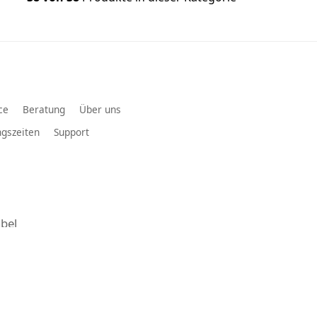
ce
Beratung
Über uns
gszeiten
Support
bel