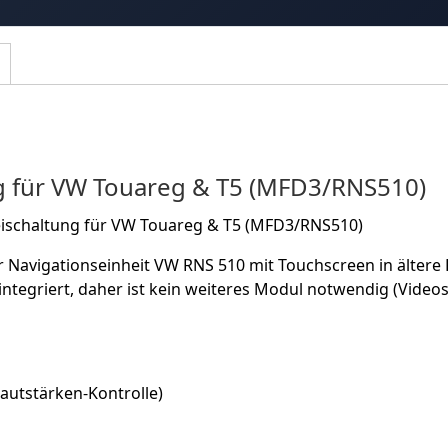
ng für VW Touareg & T5 (MFD3/RNS510)
eischaltung für VW Touareg & T5 (MFD3/RNS510)
r Navigationseinheit VW RNS 510 mit Touchscreen in ältere 
s integriert, daher ist kein weiteres Modul notwendig (Vid
autstärken-Kontrolle)