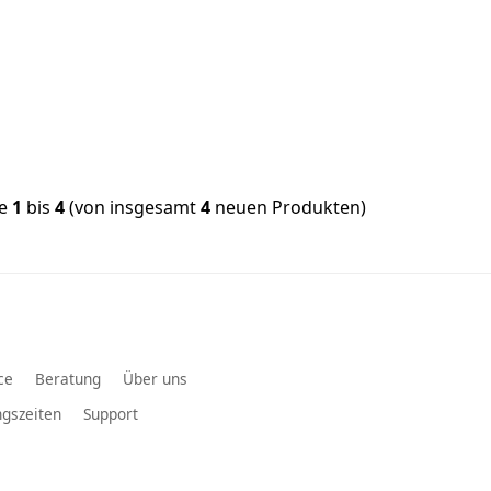
ge
1
bis
4
(von insgesamt
4
neuen Produkten)
ce
Beratung
Über uns
gszeiten
Support