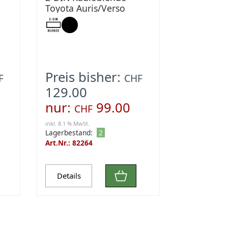
Toyota Auris/Verso
schwarz
Preis bisher:
F
CHF
129.00
nur:
99.00
CHF
inkl. 8.1 % MwSt.
Lagerbestand:
2
Art.Nr.: 82264
Details