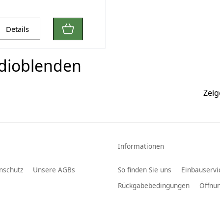
Details
dioblenden
Zei
Informationen
nschutz
Unsere AGBs
So finden Sie uns
Einbauservi
Rückgabebedingungen
Öffnun