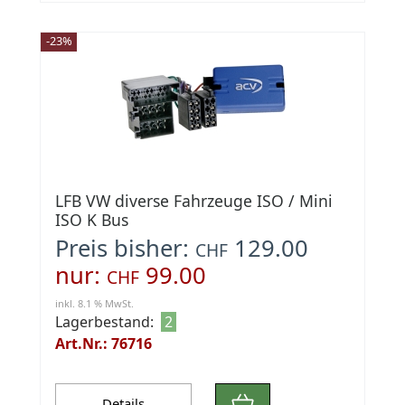
-23%
LFB VW diverse Fahrzeuge ISO / Mini
ISO K Bus
Preis bisher:
129.00
CHF
nur:
99.00
CHF
inkl. 8.1 % MwSt.
Lagerbestand:
2
Art.Nr.: 76716
Details