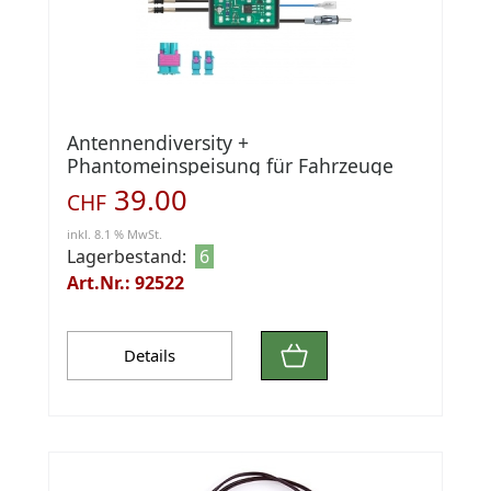
Antennendiversity +
Phantomeinspeisung für Fahrzeuge
mit 2 FM Antennen
39.00
CHF
inkl. 8.1 % MwSt.
Lagerbestand:
6
Art.Nr.: 92522
Details