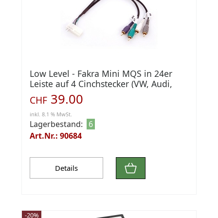
Low Level - Fakra Mini MQS in 24er
Leiste auf 4 Cinchstecker (VW, Audi,
Skoda)
39.00
CHF
inkl. 8.1 % MwSt.
Lagerbestand:
6
Art.Nr.: 90684
Details
-20%