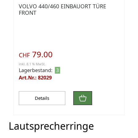
VOLVO 440/460 EINBAUORT TÜRE
FRONT
79.00
CHF
inkl. 8.1 % MwSt.
Lagerbestand:
3
Art.Nr.: 82029
Details
Lautsprecherringe