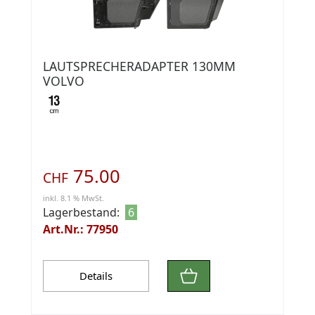
LAUTSPRECHERADAPTER 130MM
VOLVO
75.00
CHF
inkl. 8.1 % MwSt.
Lagerbestand:
6
Art.Nr.: 77950
Details