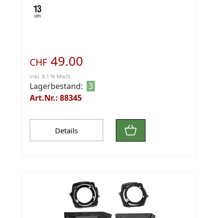
49.00
CHF
inkl. 8.1 % MwSt.
Lagerbestand:
3
Art.Nr.: 88345
Details