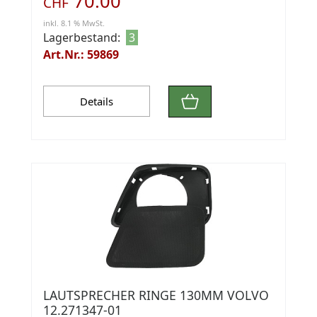
70.00
CHF
inkl. 8.1 % MwSt.
Lagerbestand:
3
Art.Nr.: 59869
Details
LAUTSPRECHER RINGE 130MM VOLVO
12.271347-01