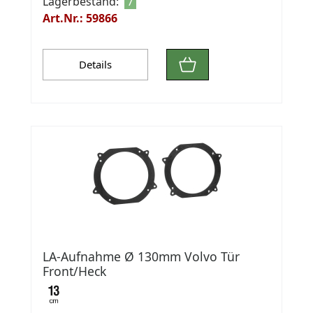
Lagerbestand:
7
Art.Nr.: 59866
Details
LA-Aufnahme Ø 130mm Volvo Tür
Front/Heck