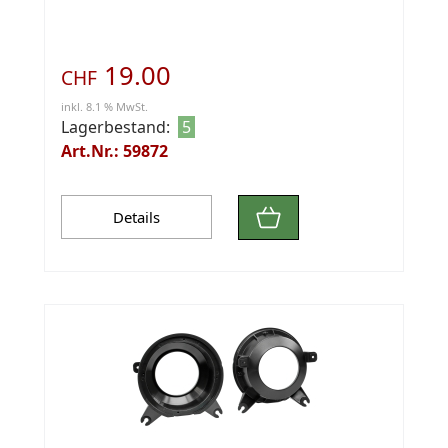
19.00
CHF
inkl. 8.1 % MwSt.
Lagerbestand:
5
Art.Nr.: 59872
Details