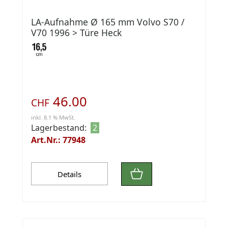
LA-Aufnahme Ø 165 mm Volvo S70 /
V70 1996 > Türe Heck
46.00
CHF
inkl. 8.1 % MwSt.
Lagerbestand:
2
Art.Nr.: 77948
Details