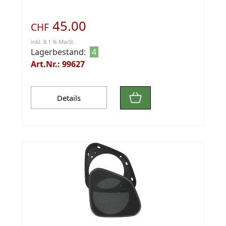
45.00
CHF
inkl. 8.1 % MwSt.
Lagerbestand:
4
Art.Nr.: 99627
Details