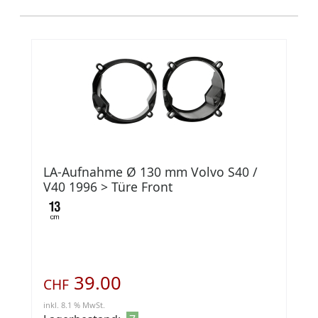
LA-Aufnahme Ø 130 mm Volvo S40 /
V40 1996 > Türe Front
39.00
CHF
inkl. 8.1 % MwSt.