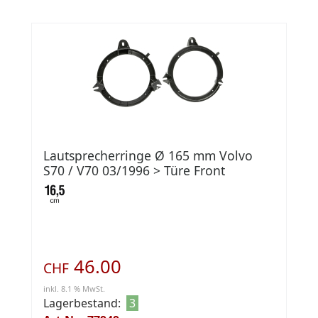
Lautsprecherringe Ø 165 mm Volvo
S70 / V70 03/1996 > Türe Front
46.00
CHF
inkl. 8.1 % MwSt.
Lagerbestand:
3