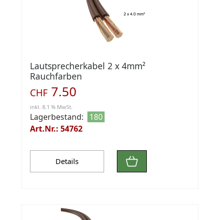
Lautsprecherkabel 2 x 4mm²
Rauchfarben
7.50
CHF
inkl. 8.1 % MwSt.
Lagerbestand:
180
Art.Nr.: 54762
Details