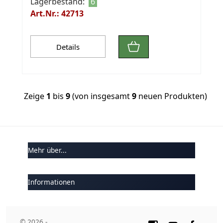
Lagerbestand:
6
Art.Nr.: 42713
Details
Zeige
1
bis
9
(von insgesamt
9
neuen Produkten)
Mehr über...
Informationen
© 2026 -