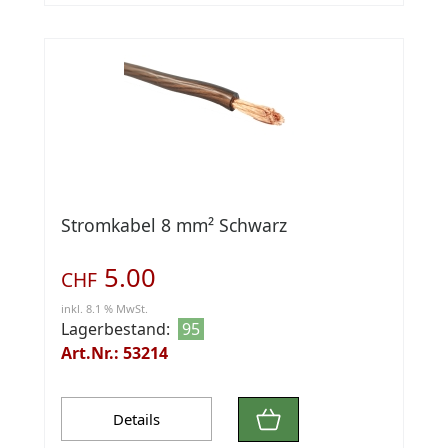
Stromkabel 8 mm² Schwarz
5.00
CHF
inkl. 8.1 % MwSt.
Lagerbestand:
95
Art.Nr.: 53214
Details