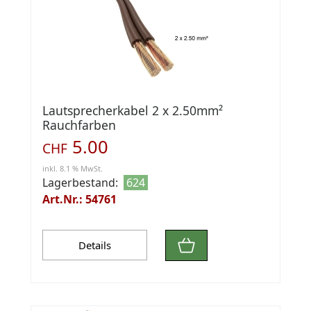
Lautsprecherkabel 2 x 2.50mm²
Rauchfarben
5.00
CHF
inkl. 8.1 % MwSt.
Lagerbestand:
624
Art.Nr.: 54761
Details