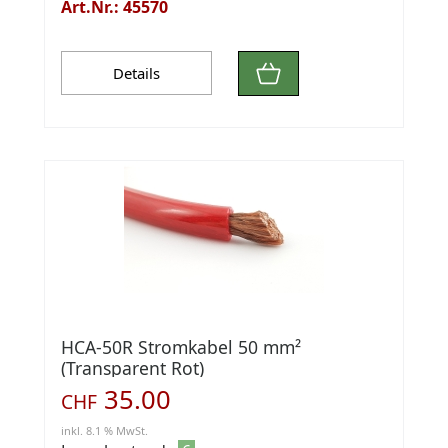
Art.Nr.: 45570
Details
HCA-50R Stromkabel 50 mm²
(Transparent Rot)
35.00
CHF
inkl. 8.1 % MwSt.