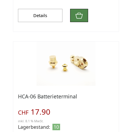
Details
HCA-06 Batterieterminal
17.90
CHF
inkl. 8.1 % MwSt.
Lagerbestand:
10