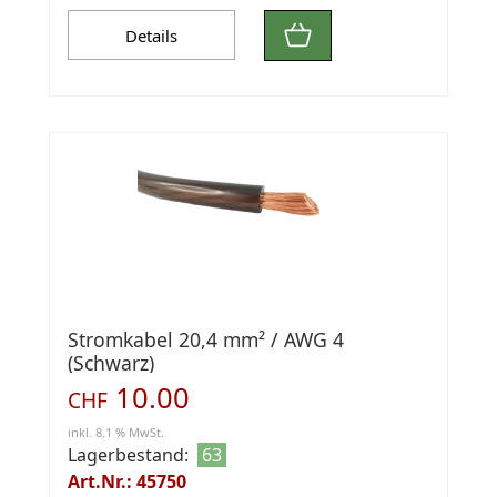
Details
Stromkabel 20,4 mm² / AWG 4
(Schwarz)
10.00
CHF
inkl. 8.1 % MwSt.
Lagerbestand:
63
Art.Nr.: 45750