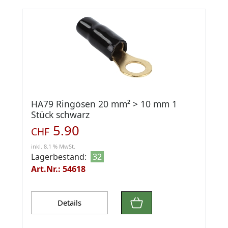
HA79 Ringösen 20 mm² > 10 mm 1
Stück schwarz
5.90
CHF
inkl. 8.1 % MwSt.
Lagerbestand:
32
Art.Nr.: 54618
Details