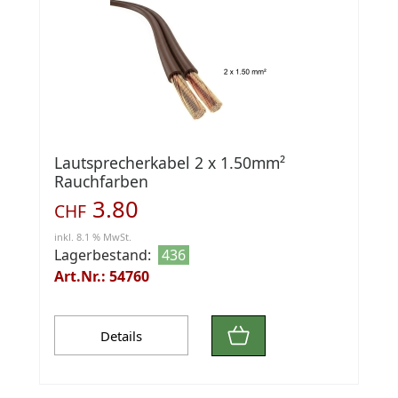
Lautsprecherkabel 2 x 1.50mm²
Rauchfarben
3.80
CHF
inkl. 8.1 % MwSt.
Lagerbestand:
436
Art.Nr.: 54760
Details