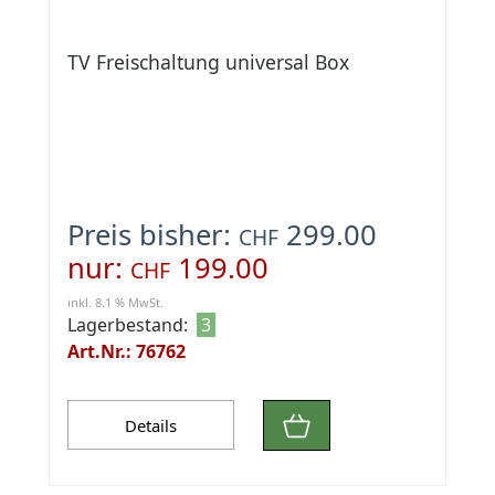
TV Freischaltung universal Box
Preis bisher:
299.00
CHF
nur:
199.00
CHF
inkl. 8.1 % MwSt.
Lagerbestand:
3
Art.Nr.: 76762
Details