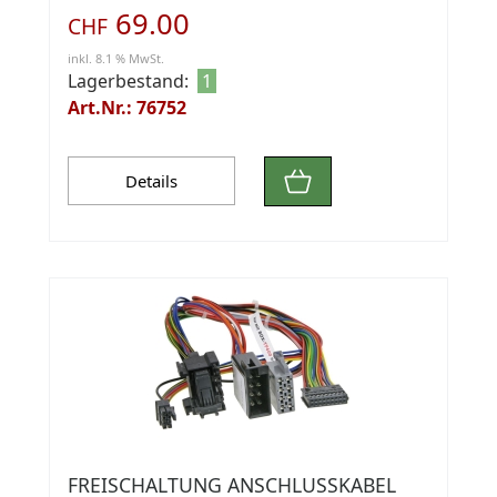
69.00
CHF
inkl. 8.1 % MwSt.
Lagerbestand:
1
Art.Nr.: 76752
Details
FREISCHALTUNG ANSCHLUSSKABEL