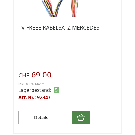
TV FREEE KABELSATZ MERCEDES
69.00
CHF
inkl. 8.1 % MwSt.
Lagerbestand:
5
Art.Nr.: 92347
Details