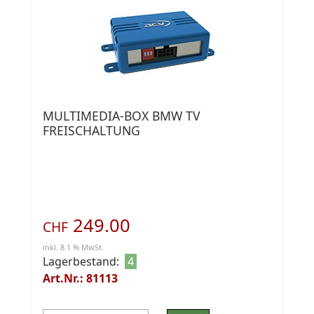
MULTIMEDIA-BOX BMW TV
FREISCHALTUNG
249.00
CHF
inkl. 8.1 % MwSt.
Lagerbestand:
4
Art.Nr.: 81113