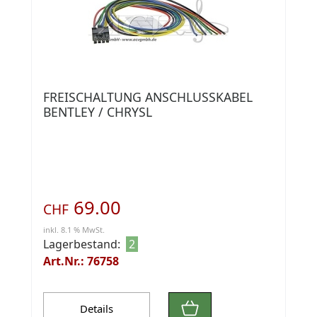
FREISCHALTUNG ANSCHLUSSKABEL
BENTLEY / CHRYSL
69.00
CHF
inkl. 8.1 % MwSt.
Lagerbestand:
2
Art.Nr.: 76758
Details