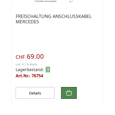
FREISCHALTUNG ANSCHLUSSKABEL
MERCEDES
69.00
CHF
inkl. 8.1 % MwSt.
Lagerbestand:
3
Art.Nr.: 76754
Details