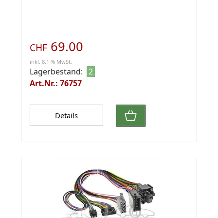
69.00
CHF
inkl. 8.1 % MwSt.
Lagerbestand:
2
Art.Nr.: 76757
Details