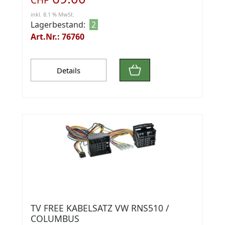
inkl. 8.1 % MwSt.
Lagerbestand:
2
Art.Nr.: 76760
Details
TV FREE KABELSATZ VW RNS510 /
COLUMBUS