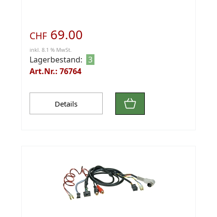
69.00
CHF
inkl. 8.1 % MwSt.
Lagerbestand:
3
Art.Nr.: 76764
Details