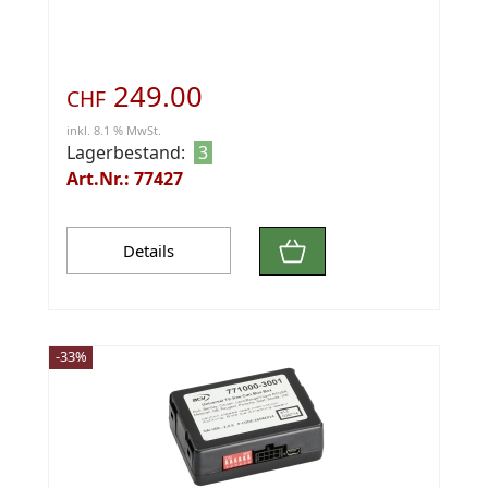
249.00
CHF
inkl. 8.1 % MwSt.
Lagerbestand:
3
Art.Nr.: 77427
Details
-33%