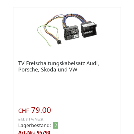
TV Freischaltungskabelsatz Audi,
Porsche, Skoda und VW
79.00
CHF
inkl. 8.1 % MwSt.
Lagerbestand:
2
Art.Nr.: 95790