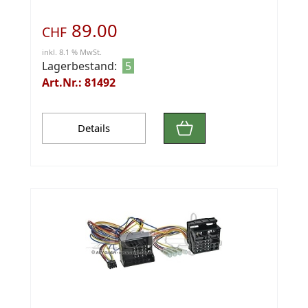
89.00
CHF
inkl. 8.1 % MwSt.
Lagerbestand:
5
Art.Nr.: 81492
Details