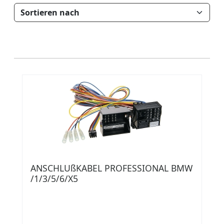
ANSCHLUßKABEL PROFESSIONAL BMW
/1/3/5/6/X5