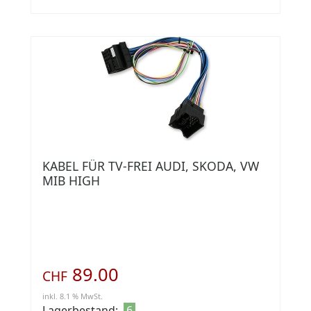
KABEL FÜR TV-FREI AUDI, SKODA, VW
MIB HIGH
89.00
CHF
inkl. 8.1 % MwSt.
Lagerbestand:
6