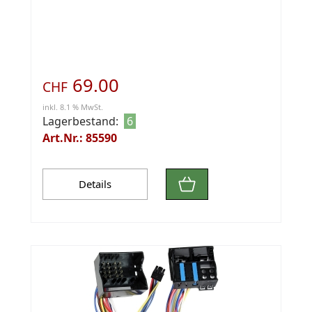
69.00
CHF
inkl. 8.1 % MwSt.
Lagerbestand:
6
Art.Nr.: 85590
Details