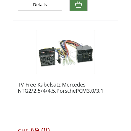
Details
TV Free Kabelsatz Mercedes
NTG2/2.5/4/4.5,PorschePCM3.0/3.1
69.00
CHF