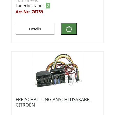
inkl. 8.1 % MwSt.
Lagerbestand:
2
Art.Nr.: 76759
Details
FREISCHALTUNG ANSCHLUSSKABEL
CITROËN