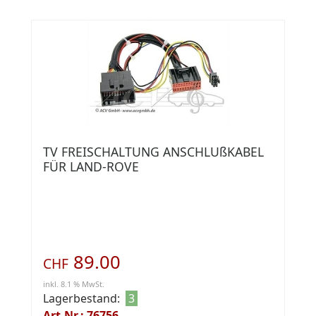
TV FREISCHALTUNG ANSCHLUßKABEL
FÜR LAND-ROVE
89.00
CHF
inkl. 8.1 % MwSt.
Lagerbestand:
3
Art.Nr.: 76756