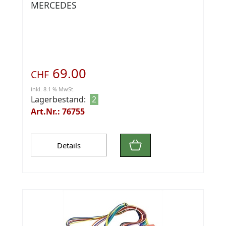
MERCEDES
69.00
CHF
inkl. 8.1 % MwSt.
Lagerbestand:
2
Art.Nr.: 76755
Details