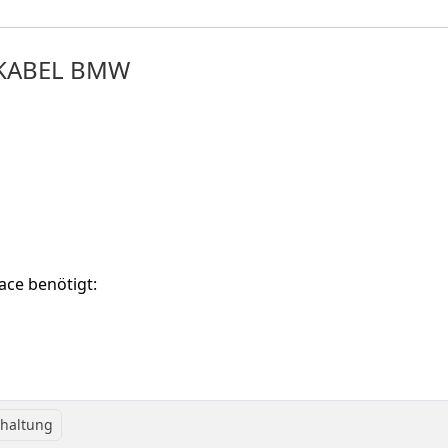
KABEL BMW
ace benötigt:
chaltung