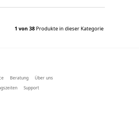
1 von 38
Produkte in dieser Kategorie
ce
Beratung
Über uns
gszeiten
Support
ndsystem