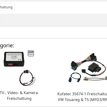
chaltung
gorie:
TV-, Video- & Kamera-
Kufatec 35674-1 Freischalt
Freischaltung
VW Touareg & T5 (MFD3/R