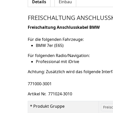
Details
Einbau
FREISCHALTUNG ANSCHLUSS
Freischaltung Anschlusskabel BMW
Für die folgenden Fahrzeuge:
BMW 7er (E65)
Für folgenden Radio/Navigation:
Professional mit iDrive
Achtung: Zusätzlich wird das folgende Interf
771000-3001
Artikel Nr. 771024-3010
* Produkt Gruppe
Freis