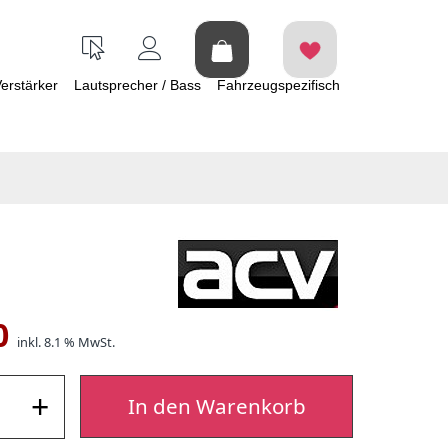
erstärker
Lautsprecher / Bass
Fahrzeugspezifisch
0
inkl. 8.1 % MwSt.
+
In den Warenkorb