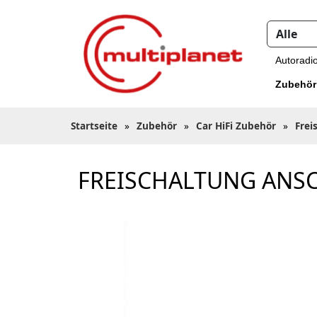
Autoradi
Zubehör
Startseite
»
Zubehör
»
Car HiFi Zubehör
»
Frei
FREISCHALTUNG ANS