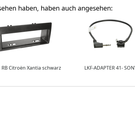
esehen haben, haben auch angesehen:
 RB Citroën Xantia schwarz
LKF-ADAPTER 41- SON