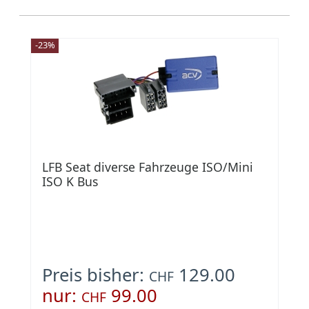
-23%
LFB Seat diverse Fahrzeuge ISO/Mini
ISO K Bus
Preis bisher:
129.00
CHF
nur:
99.00
CHF