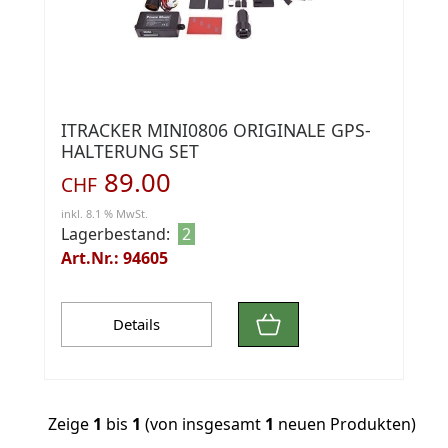
ITRACKER MINI0806 ORIGINALE GPS-
HALTERUNG SET
89.00
CHF
inkl. 8.1 % MwSt.
Lagerbestand:
2
Art.Nr.: 94605
Details
Zeige
1
bis
1
(von insgesamt
1
neuen Produkten)