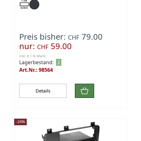
Preis bisher:
79.00
CHF
nur:
59.00
CHF
inkl. 8.1 % MwSt.
Lagerbestand:
2
Art.Nr.: 98564
Details
-24%