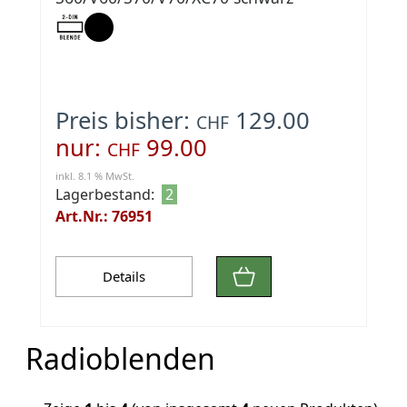
Preis bisher:
129.00
CHF
nur:
99.00
CHF
inkl. 8.1 % MwSt.
Lagerbestand:
2
Art.Nr.: 76951
Details
Radioblenden