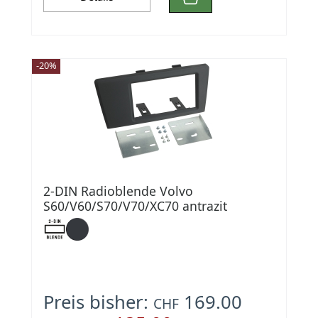
-20%
2-DIN Radioblende Volvo
S60/V60/S70/V70/XC70 antrazit
Preis bisher:
169.00
CHF