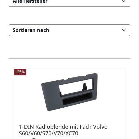
-25%
1-DIN Radioblende mit Fach Volvo
S60/V60/S70/V70/XC70