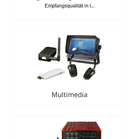
Empfangsqualität in I...
Multimedia