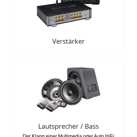
Verstärker
Lautsprecher / Bass
Der Klang einer Multimedia oder Auto HiFi