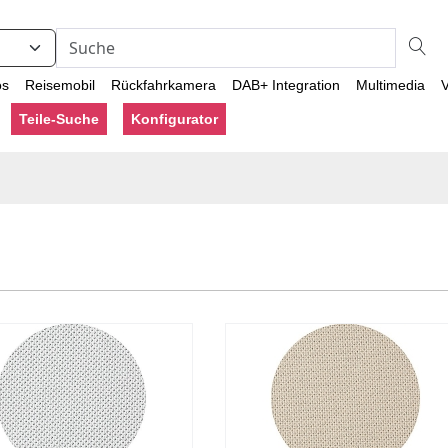
os
Reisemobil
Rückfahrkamera
DAB+ Integration
Multimedia
V
Teile-Suche
Konfigurator