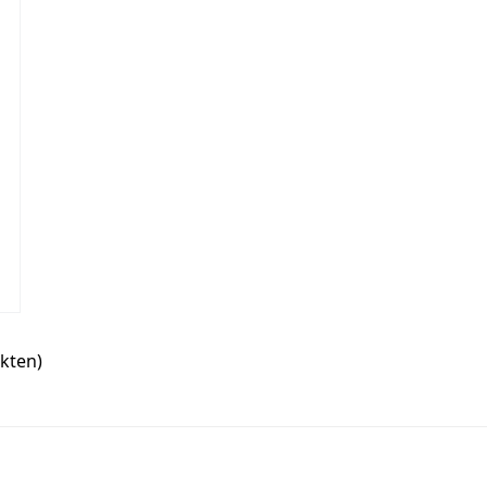
kten)