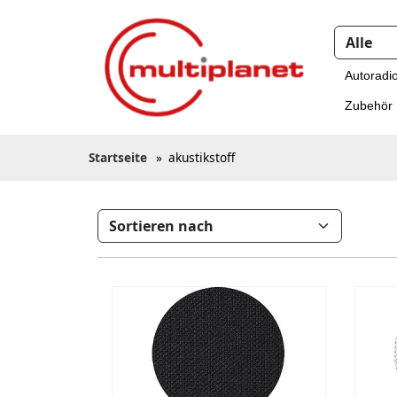
Autoradi
Zubehör
Startseite
»
akustikstoff