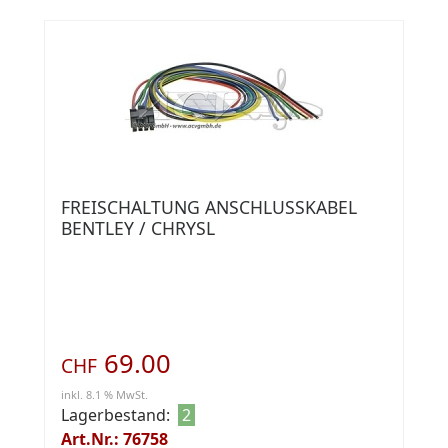
FREISCHALTUNG ANSCHLUSSKABEL
BENTLEY / CHRYSL
69.00
CHF
inkl. 8.1 % MwSt.
Lagerbestand:
2
Art.Nr.: 76758