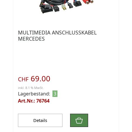
MULTIMEDIA ANSCHLUSSKABEL
MERCEDES
69.00
CHF
inkl. 8.1 % MwSt.
Lagerbestand:
3
Art.Nr.: 76764
Details