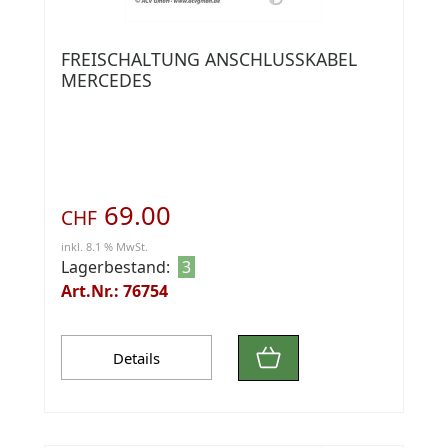
FREISCHALTUNG ANSCHLUSSKABEL
MERCEDES
69.00
CHF
inkl. 8.1 % MwSt.
Lagerbestand:
3
Art.Nr.: 76754
Details