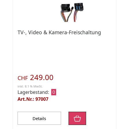
TV-, Video & Kamera-Freischaltung
249.00
CHF
inkl. 8.1 % MwSt.
Lagerbestand:
0
Art.Nr.: 97007
Details