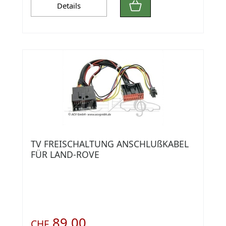
Details
TV FREISCHALTUNG ANSCHLUßKABEL
FÜR LAND-ROVE
89.00
CHF