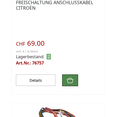
FREISCHALTUNG ANSCHLUSSKABEL
CITROËN
69.00
CHF
inkl. 8.1 % MwSt.
Lagerbestand:
2
Art.Nr.: 76757
Details