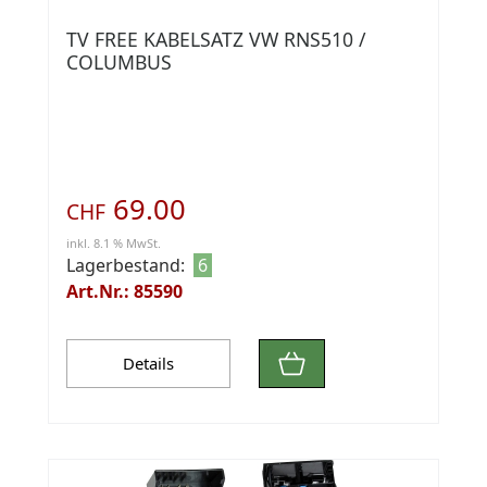
TV FREE KABELSATZ VW RNS510 /
COLUMBUS
69.00
CHF
inkl. 8.1 % MwSt.
Lagerbestand:
6
Art.Nr.: 85590
Details