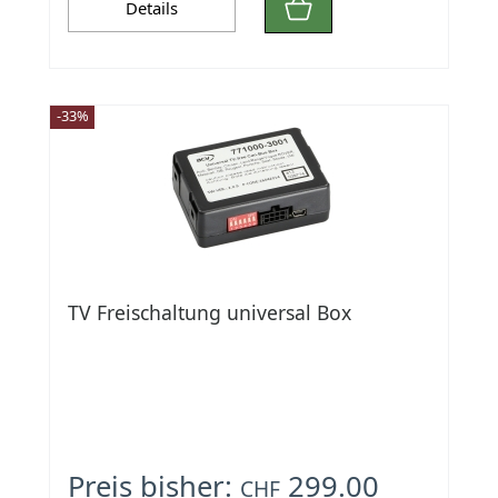
Details
-33%
TV Freischaltung universal Box
Preis bisher:
299.00
CHF