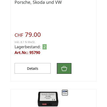
Porsche, Skoda und VW
79.00
CHF
inkl. 8.1 % MwSt.
Lagerbestand:
2
Art.Nr.: 95790
Details