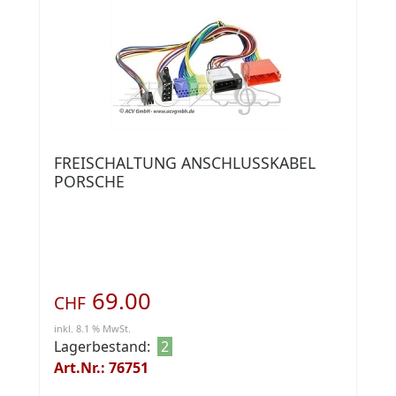
FREISCHALTUNG ANSCHLUSSKABEL
PORSCHE
69.00
CHF
inkl. 8.1 % MwSt.
Lagerbestand:
2
Art.Nr.: 76751