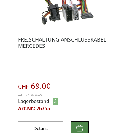
FREISCHALTUNG ANSCHLUSSKABEL
MERCEDES
69.00
CHF
inkl. 8.1 % MwSt.
Lagerbestand:
2
Art.Nr.: 76755
Details