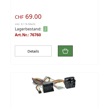
69.00
CHF
inkl. 8.1 % MwSt.
Lagerbestand:
2
Art.Nr.: 76760
Details