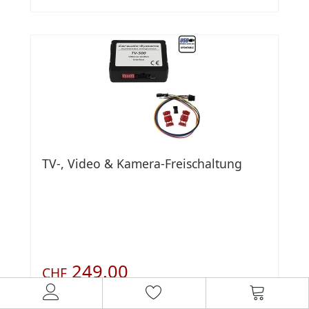
TV-, Video & Kamera-Freischaltung
249.00
CHF
inkl. 8.1 % MwSt.
Lagerbestand:
0