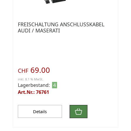
FREISCHALTUNG ANSCHLUSSKABEL
AUDI / MASERATI
69.00
CHF
inkl. 8.1 % MwSt.
Lagerbestand:
4
Art.Nr.: 76761
Details