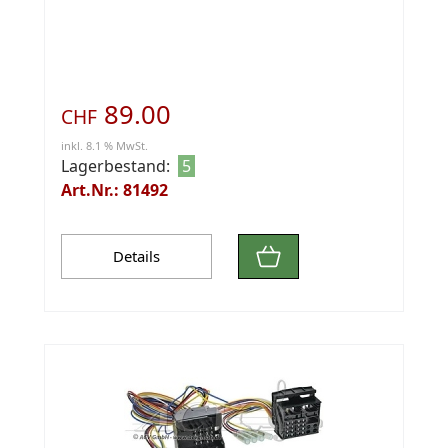
89.00
CHF
inkl. 8.1 % MwSt.
Lagerbestand:
5
Art.Nr.: 81492
Details