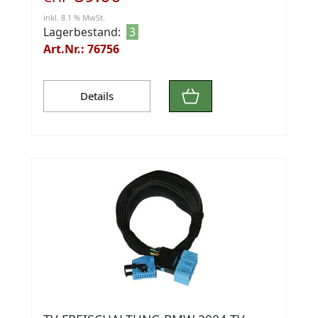
inkl. 8.1 % MwSt.
Lagerbestand:
3
Art.Nr.: 76756
Details