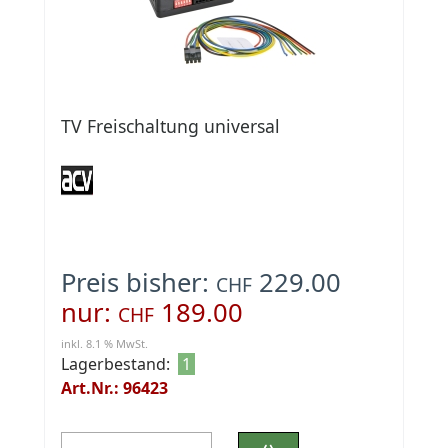
TV Freischaltung universal
Preis bisher:
229.00
CHF
nur:
189.00
CHF
inkl. 8.1 % MwSt.
Lagerbestand:
1
Art.Nr.: 96423