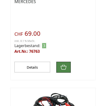
MERCEDES
69.00
CHF
inkl. 8.1 % MwSt.
Lagerbestand:
3
Art.Nr.: 76763
Details