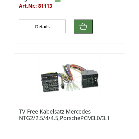
Art.Nr.: 81113
Details
TV Free Kabelsatz Mercedes
NTG2/2.5/4/4.5,PorschePCM3.0/3.1