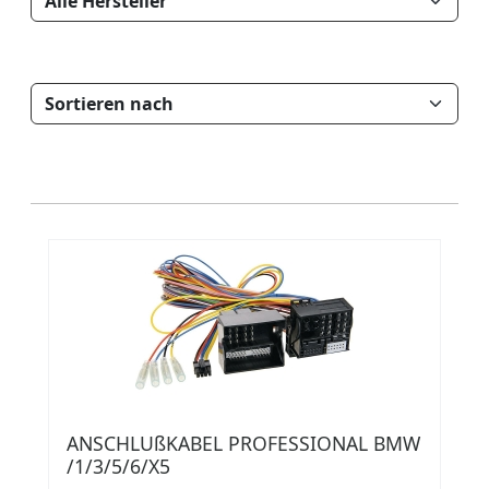
ANSCHLUßKABEL PROFESSIONAL BMW
/1/3/5/6/X5