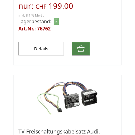
nur:
199.00
CHF
inkl. 8.1 % MwSt.
Lagerbestand:
3
Art.Nr.: 76762
Details
TV Freischaltungskabelsatz Audi,