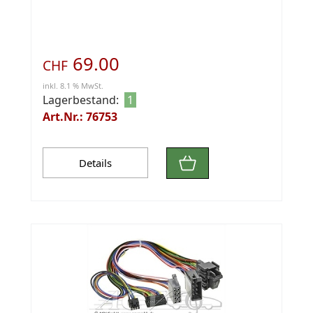
69.00
CHF
inkl. 8.1 % MwSt.
Lagerbestand:
1
Art.Nr.: 76753
Details