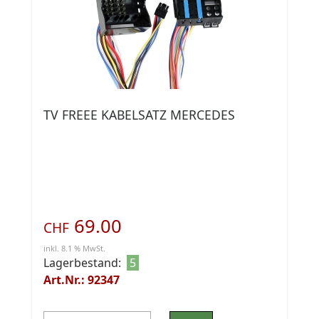
TV FREEE KABELSATZ MERCEDES
69.00
CHF
inkl. 8.1 % MwSt.
Lagerbestand:
5
Art.Nr.: 92347