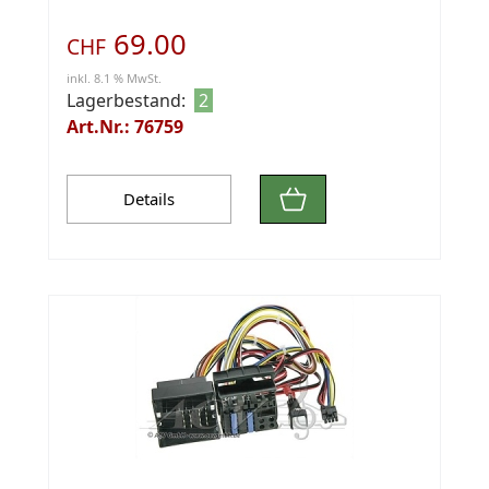
69.00
CHF
inkl. 8.1 % MwSt.
Lagerbestand:
2
Art.Nr.: 76759
Details