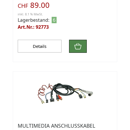
89.00
CHF
inkl. 8.1 % MwSt.
Lagerbestand:
6
Art.Nr.: 92773
Details
MULTIMEDIA ANSCHLUSSKABEL