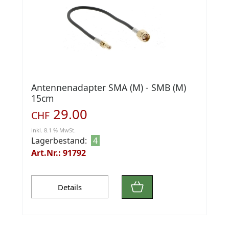
Antennenadapter SMA (M) - SMB (M)
15cm
29.00
CHF
inkl. 8.1 % MwSt.
Lagerbestand:
4
Art.Nr.: 91792
Details