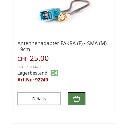
Antennenadapter FAKRA (F) - SMA (M)
19cm
25.00
CHF
inkl. 8.1 % MwSt.
Lagerbestand:
24
Art.Nr.: 92249
Details