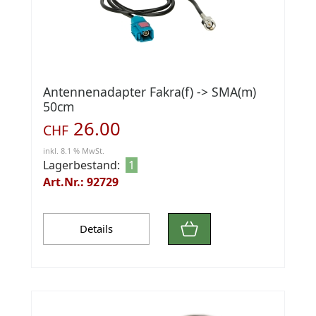
Antennenadapter Fakra(f) -> SMA(m)
50cm
26.00
CHF
inkl. 8.1 % MwSt.
Lagerbestand:
1
Art.Nr.: 92729
Details