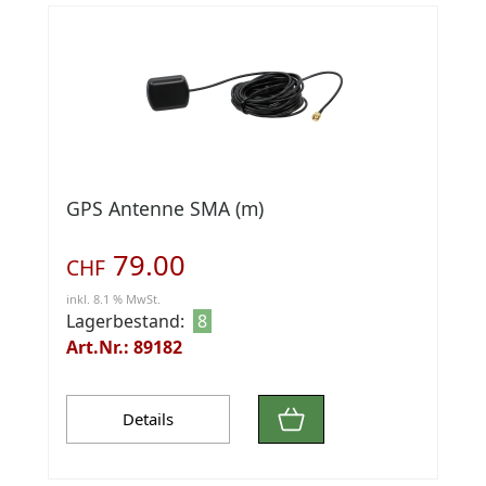
GPS Antenne SMA (m)
79.00
CHF
inkl. 8.1 % MwSt.
Lagerbestand:
8
Art.Nr.: 89182
Details