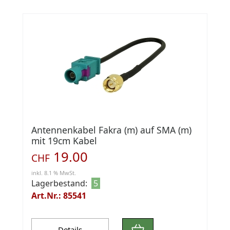
Antennenkabel Fakra (m) auf SMA (m)
mit 19cm Kabel
19.00
CHF
inkl. 8.1 % MwSt.
Lagerbestand:
5
Art.Nr.: 85541
Details