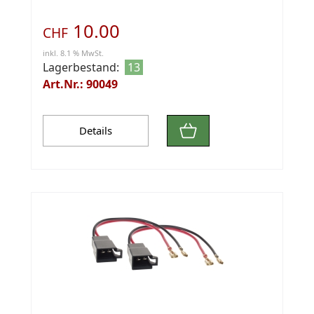
10.00
CHF
inkl. 8.1 % MwSt.
Lagerbestand:
13
Art.Nr.: 90049
Details