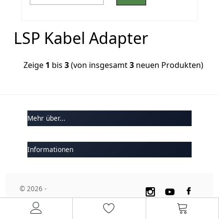
LSP Kabel Adapter
Zeige
1
bis
3
(von insgesamt
3
neuen Produkten)
Mehr über...
Informationen
© 2026 -
Multiplanet GmbH