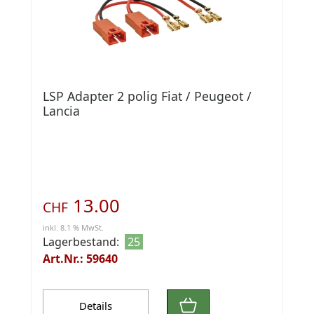
LSP Adapter 2 polig Fiat / Peugeot /
Lancia
13.00
CHF
inkl. 8.1 % MwSt.
Lagerbestand:
25
Art.Nr.: 59640
Details