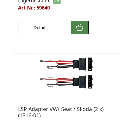
Lagerbestand:
25
Art.Nr.: 59640
Details
LSP Adapter VW/ Seat / Skoda (2 x)
(1316-01)