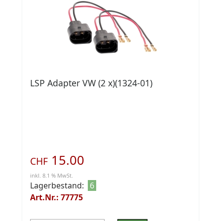
LSP Adapter VW (2 x)(1324-01)
15.00
CHF
inkl. 8.1 % MwSt.
Lagerbestand:
6
Art.Nr.: 77775