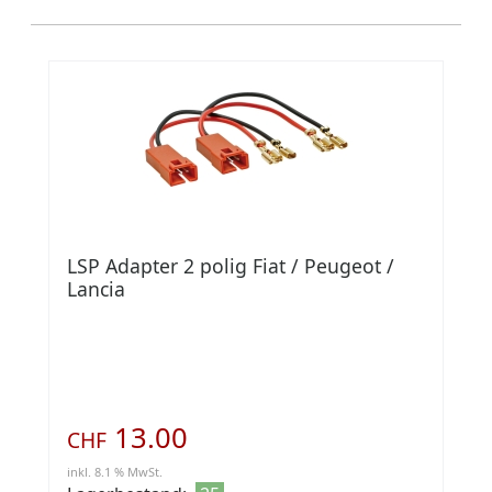
LSP Adapter 2 polig Fiat / Peugeot /
Lancia
13.00
CHF
inkl. 8.1 % MwSt.