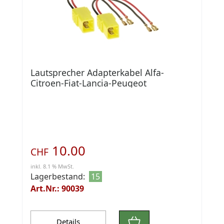
Lautsprecher Adapterkabel Alfa-
Citroen-Fiat-Lancia-Peugeot
10.00
CHF
inkl. 8.1 % MwSt.
Lagerbestand:
15
Art.Nr.: 90039
Details