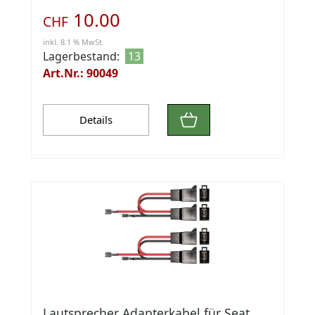
10.00
CHF
inkl. 8.1 % MwSt.
Lagerbestand:
13
Art.Nr.: 90049
Details
Lautsprecher Adapterkabel für Seat