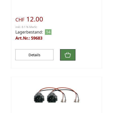
12.00
CHF
inkl. 8.1 % MwSt.
Lagerbestand:
14
Art.Nr.: 59683
Details