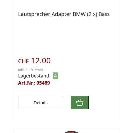
Lautsprecher Adapter BMW (2 x) Bass
12.00
CHF
inkl. 8.1 % MwSt.
Lagerbestand:
4
Art.Nr.: 95489
Details