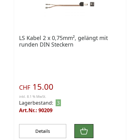
LS Kabel 2 x 0,75mm², gelängt mit
runden DIN Steckern
15.00
CHF
inkl. 8.1 % MwSt.
Lagerbestand:
3
Art.Nr.: 90209
Details