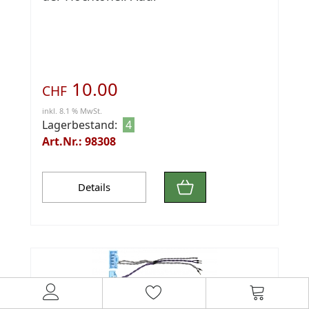
10.00
CHF
inkl. 8.1 % MwSt.
Lagerbestand:
4
Art.Nr.: 98308
Details