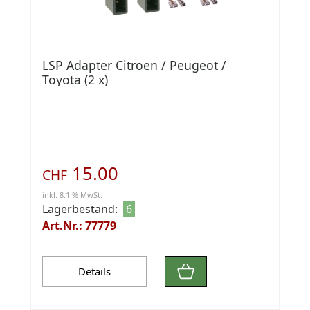
LSP Adapter Citroen / Peugeot /
Toyota (2 x)
15.00
CHF
inkl. 8.1 % MwSt.
Lagerbestand:
6
Art.Nr.: 77779
Details