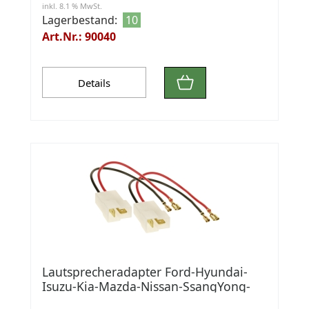
inkl. 8.1 % MwSt.
Lagerbestand:
10
Art.Nr.: 90040
Details
Lautsprecheradapter Ford-Hyundai-
Isuzu-Kia-Mazda-Nissan-SsangYong-
Subaru