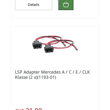
Details
LSP Adapter Mercedes A / C / E / CLK
Klasse (2 x)(1193-01)