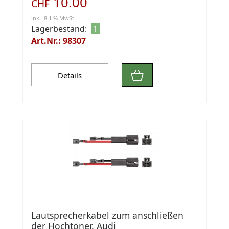
10.00
CHF
inkl. 8.1 % MwSt.
Lagerbestand:
1
Art.Nr.: 98307
Details
Lautsprecherkabel zum anschließen
der Hochtöner. Audi