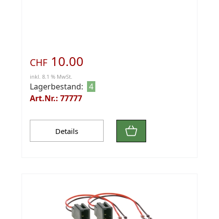
10.00
CHF
inkl. 8.1 % MwSt.
Lagerbestand:
4
Art.Nr.: 77777
Details