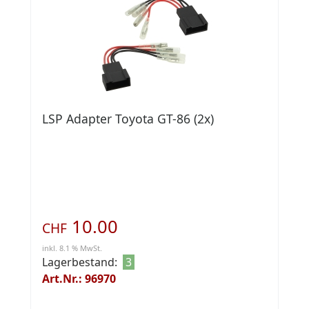
LSP Adapter Toyota GT-86 (2x)
10.00
CHF
inkl. 8.1 % MwSt.
Lagerbestand:
3
Art.Nr.: 96970