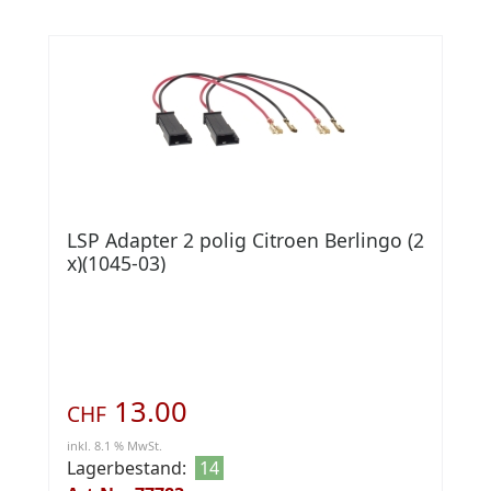
LSP Adapter 2 polig Citroen Berlingo (2
x)(1045-03)
13.00
CHF
inkl. 8.1 % MwSt.
Lagerbestand:
14