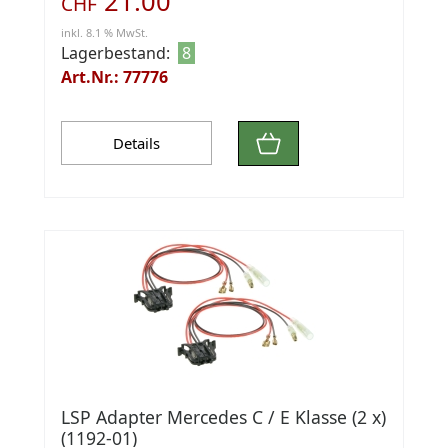
21.00
CHF
inkl. 8.1 % MwSt.
Lagerbestand:
8
Art.Nr.: 77776
Details
LSP Adapter Mercedes C / E Klasse (2 x)
(1192-01)