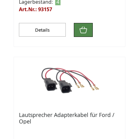
Lagerbestand:
4
Art.Nr.: 93157
Details
Lautsprecher Adapterkabel für Ford /
Opel