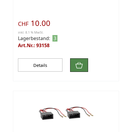
10.00
CHF
inkl. 8.1 % MwSt.
Lagerbestand:
3
Art.Nr.: 93158
Details