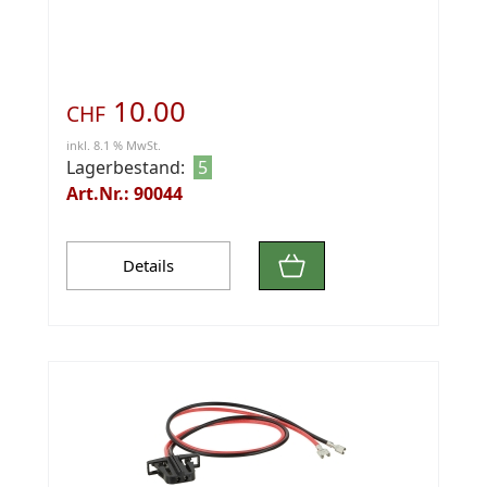
10.00
CHF
inkl. 8.1 % MwSt.
Lagerbestand:
5
Art.Nr.: 90044
Details