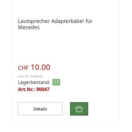
Lautsprecher Adapterkabel für
Mecedes
10.00
CHF
inkl. 8.1 % MwSt.
Lagerbestand:
11
Art.Nr.: 90047
Details