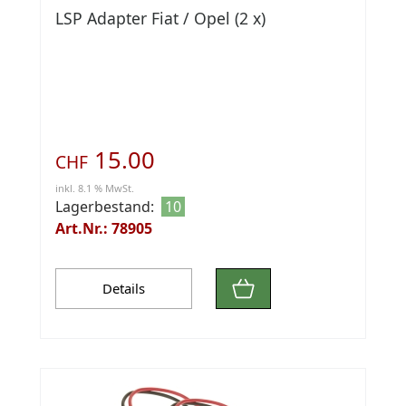
LSP Adapter Fiat / Opel (2 x)
15.00
CHF
inkl. 8.1 % MwSt.
Lagerbestand:
10
Art.Nr.: 78905
Details