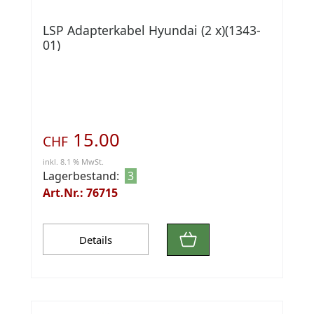
LSP Adapterkabel Hyundai (2 x)(1343-
01)
15.00
CHF
inkl. 8.1 % MwSt.
Lagerbestand:
3
Art.Nr.: 76715
Details