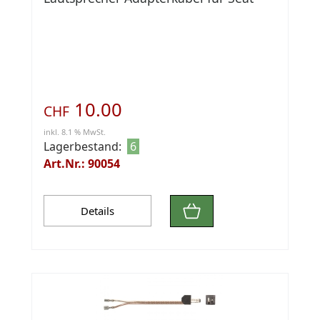
10.00
CHF
inkl. 8.1 % MwSt.
Lagerbestand:
6
Art.Nr.: 90054
Details