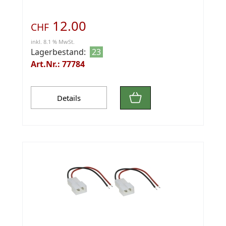
12.00
CHF
inkl. 8.1 % MwSt.
Lagerbestand:
23
Art.Nr.: 77784
Details