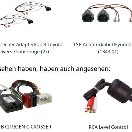
recher Adapterkabel Toyota
LSP Adapterkabel Hyundai 
diverse Fahrzeuge (2x)
(1343-01)
esehen haben, haben auch angesehen:
FB CITROEN C-CROSSER
RCA Level Control