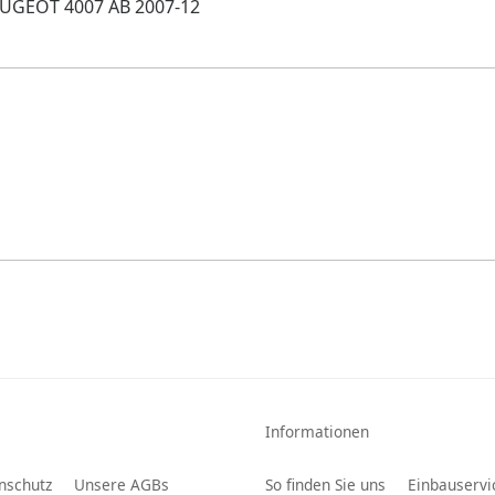
UGEOT 4007 AB 2007-12
Informationen
nschutz
Unsere AGBs
So finden Sie uns
Einbauservi