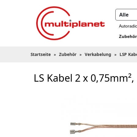
Autoradi
Zubehör
Startseite
»
Zubehör
»
Verkabelung
»
LSP Kab
LS Kabel 2 x 0,75mm²,