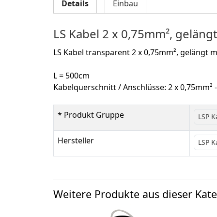
Details
Einbau
LS Kabel 2 x 0,75mm², geläng
LS Kabel transparent 2 x 0,75mm², gelängt mi
L = 500cm
Kabelquerschnitt / Anschlüsse: 2 x 0,75mm² 
* Produkt Gruppe
LSP K
Hersteller
LSP K
Weitere Produkte aus dieser Kate