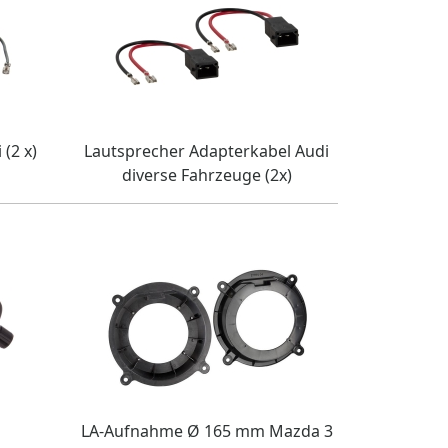
(2 x)
Lautsprecher Adapterkabel Audi
diverse Fahrzeuge (2x)
LA-Aufnahme Ø 165 mm Mazda 3