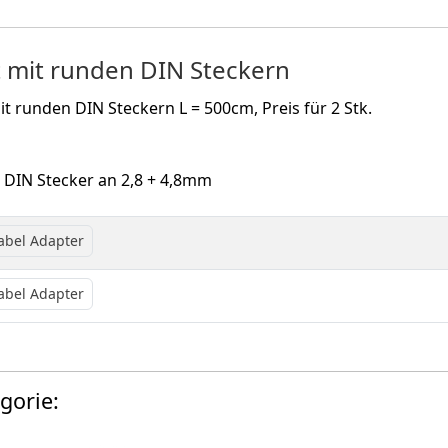
t mit runden DIN Steckern
t runden DIN Steckern L = 500cm, Preis für 2 Stk.
- DIN Stecker an 2,8 + 4,8mm
abel Adapter
abel Adapter
gorie: