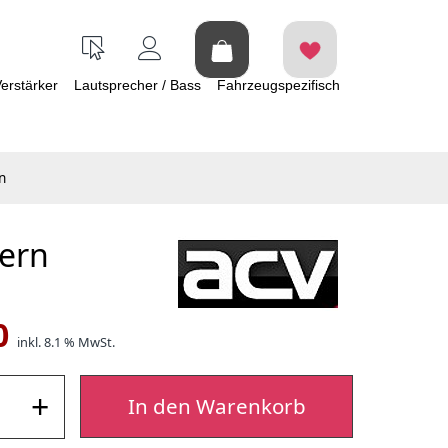
erstärker
Lautsprecher / Bass
Fahrzeugspezifisch
n
kern
0
inkl. 8.1 % MwSt.
+
In den Warenkorb