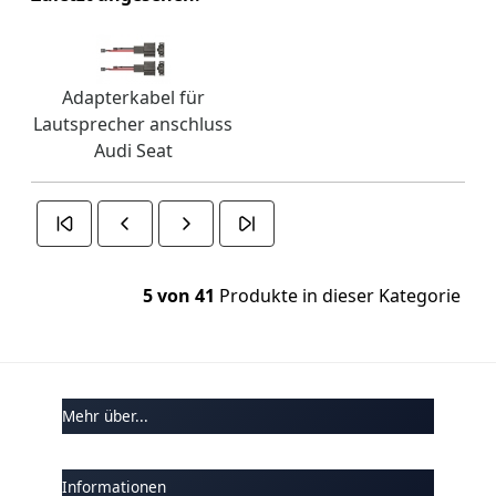
Adapterkabel für
Lautsprecher anschluss
Audi Seat
5 von 41
Produkte in dieser Kategorie
Mehr über...
Informationen