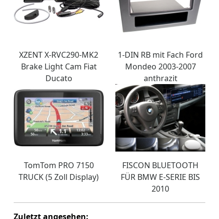
XZENT X-RVC290-MK2
1-DIN RB mit Fach Ford
Brake Light Cam Fiat
Mondeo 2003-2007
Ducato
anthrazit
TomTom PRO 7150
FISCON BLUETOOTH
TRUCK (5 Zoll Display)
FÜR BMW E-SERIE BIS
2010
Zuletzt angesehen: