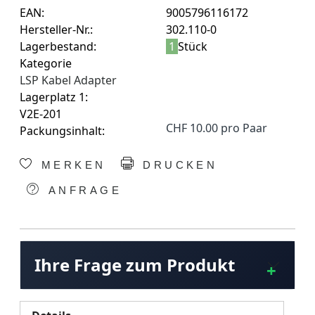
EAN:
9005796116172
Hersteller-Nr.:
302.110-0
Lagerbestand:
1
Stück
Kategorie
LSP Kabel Adapter
Lagerplatz 1:
V2E-201
CHF 10.00 pro Paar
Packungsinhalt:
MERKEN
DRUCKEN
ANFRAGE
Ihre Frage zum Produkt