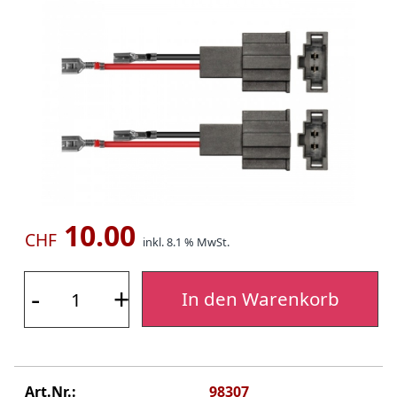
10.00
CHF
inkl. 8.1 % MwSt.
-
+
In den Warenkorb
Art.Nr.:
98307