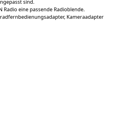
angepasst sind.
N Radio eine passende Radioblende.
nkradfernbedienungsadapter, Kameraadapter