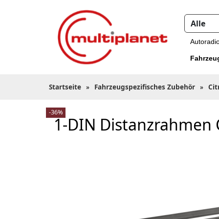
Autoradi
Fahrzeu
Startseite
»
Fahrzeugspezifisches Zubehör
»
Cit
-36%
1-DIN Distanzrahmen 