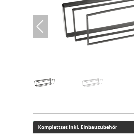
Komplettset inkl. Einbauzubehör