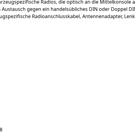
rzeugspezifische Radios, die optisch an die Mittelkonsole 
n Austausch gegen ein handelsübliches DIN oder Doppel DI
ugspezifische Radioanschlusskabel, Antennenadapter, Le
8