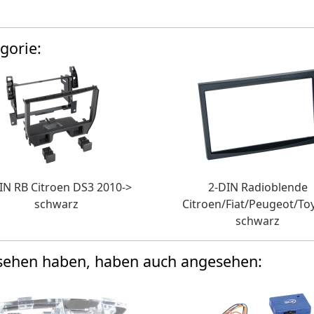
gorie:
IN RB Citroen DS3 2010->
2-DIN Radioblende
schwarz
Citroen/Fiat/Peugeot/To
schwarz
esehen haben, haben auch angesehen: