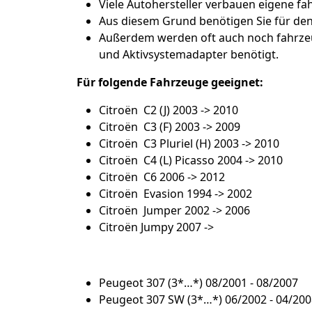
Viele Autohersteller verbauen eigene fah
Aus diesem Grund benötigen Sie für de
Außerdem werden oft auch noch fahrze
und Aktivsystemadapter benötigt.
Für folgende Fahrzeuge geeignet:
Citroën C2 (J) 2003 -> 2010
Citroën C3 (F) 2003 -> 2009
Citroën C3 Pluriel (H) 2003 -> 2010
Citroën C4 (L) Picasso 2004 -> 2010
Citroën C6 2006 -> 2012
Citroën Evasion 1994 -> 2002
Citroën Jumper 2002 -> 2006
Citroën Jumpy 2007 ->
Peugeot 307 (3*…*) 08/2001 - 08/2007
Peugeot 307 SW (3*…*) 06/2002 - 04/200