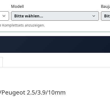
Modell
Bauj
e Komplettsets anzuzeigen.
n/Peugeot 2.5/3.9/10mm