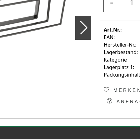
-
Art.Nr.:
EAN:
Hersteller-Nr.:
Lagerbestand:
Kategorie
Lagerplatz 1:
Packungsinhalt
MERKE
ANFRA