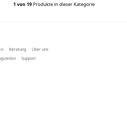
1 von 19
Produkte in dieser Kategorie
ce
Beratung
Über uns
gszeiten
Support
ECHERADAPTER
Autoradio