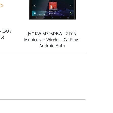
 ISO /
JVC KW-M795DBW - 2-DIN
5)
Moniceiver Wireless CarPlay -
Android Auto