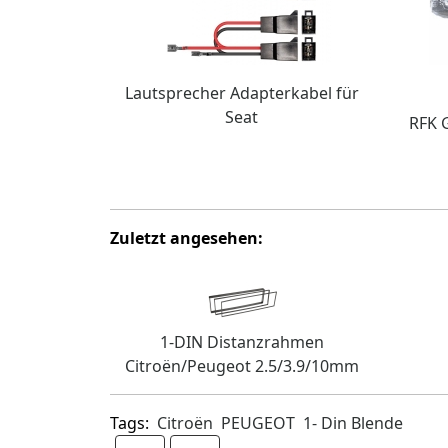
Lautsprecher Adapterkabel für
Seat
RFK G
Zuletzt angesehen:
1-DIN Distanzrahmen
Citroën/Peugeot 2.5/3.9/10mm
Tags:
Citroën
PEUGEOT
1- Din Blende