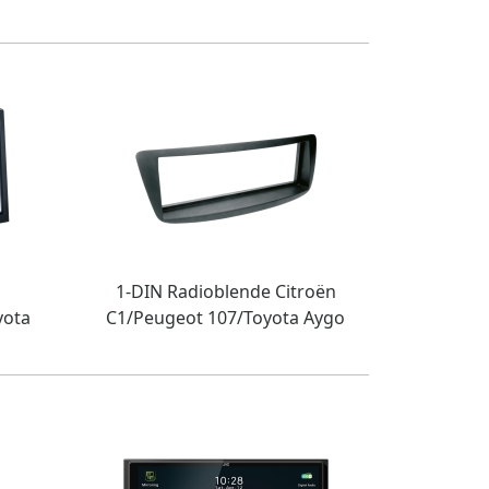
1-DIN Radioblende Citroën
yota
C1/Peugeot 107/Toyota Aygo