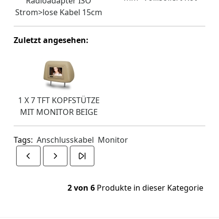
Radioadapter ISO
Strom>lose Kabel 15cm
Zuletzt angesehen:
1 X 7 TFT KOPFSTÜTZE
MIT MONITOR BEIGE
Tags:
Anschlusskabel
Monitor
2 von 6
Produkte in dieser Kategorie