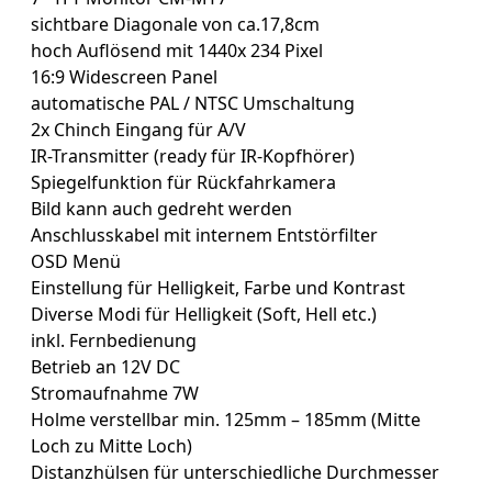
sichtbare Diagonale von ca.17,8cm
hoch Auflösend mit 1440x 234 Pixel
16:9 Widescreen Panel
automatische PAL / NTSC Umschaltung
2x Chinch Eingang für A/V
IR-Transmitter (ready für IR-Kopfhörer)
Spiegelfunktion für Rückfahrkamera
Bild kann auch gedreht werden
Anschlusskabel mit internem Entstörfilter
OSD Menü
Einstellung für Helligkeit, Farbe und Kontrast
Diverse Modi für Helligkeit (Soft, Hell etc.)
inkl. Fernbedienung
Betrieb an 12V DC
Stromaufnahme 7W
Holme verstellbar min. 125mm – 185mm (Mitte
Loch zu Mitte Loch)
Distanzhülsen für unterschiedliche Durchmesser