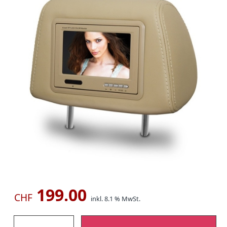
199.00
CHF
inkl. 8.1 % MwSt.