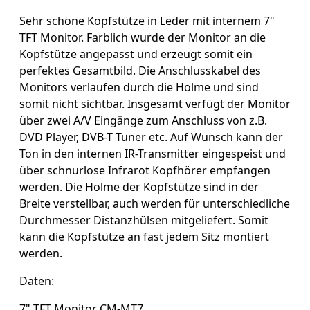
Sehr schöne Kopfstütze in Leder mit internem 7"
TFT Monitor. Farblich wurde der Monitor an die
Kopfstütze angepasst und erzeugt somit ein
perfektes Gesamtbild. Die Anschlusskabel des
Monitors verlaufen durch die Holme und sind
somit nicht sichtbar. Insgesamt verfügt der Monitor
über zwei A/V Eingänge zum Anschluss von z.B.
DVD Player, DVB-T Tuner etc. Auf Wunsch kann der
Ton in den internen IR-Transmitter eingespeist und
über schnurlose Infrarot Kopfhörer empfangen
werden. Die Holme der Kopfstütze sind in der
Breite verstellbar, auch werden für unterschiedliche
Durchmesser Distanzhülsen mitgeliefert. Somit
kann die Kopfstütze an fast jedem Sitz montiert
werden.
Daten:
7" TFT Monitor CM-MT7