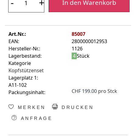
-
+
In den Warenkorb
Art.Nr.:
85007
EAN:
2800000012953
Hersteller-Nr.:
1126
Lagerbestand:
4
Stück
Kategorie
Kopfstützenset
Lagerplatz 1:
A11-102
CHF 199.00 pro Stck
Packungsinhalt:
MERKEN
DRUCKEN
ANFRAGE