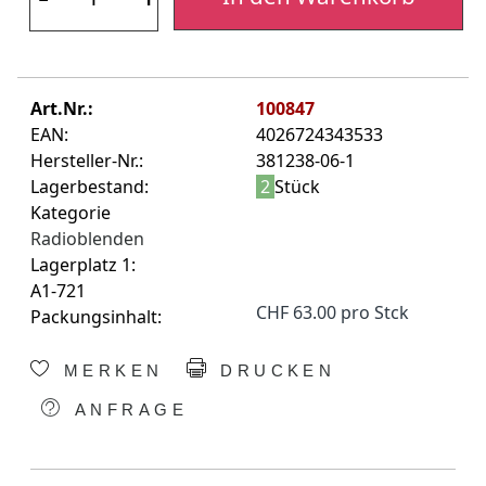
Art.Nr.:
100847
EAN:
4026724343533
Hersteller-Nr.:
381238-06-1
Lagerbestand:
2
Stück
Kategorie
Radioblenden
Lagerplatz 1:
A1-721
CHF 63.00 pro Stck
Packungsinhalt:
MERKEN
DRUCKEN
ANFRAGE