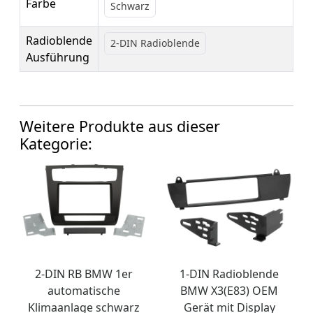
Farbe
Schwarz
Radioblende
2-DIN Radioblende
Ausführung
Weitere Produkte aus dieser
Kategorie:
2-DIN RB BMW 1er
1-DIN Radioblende
automatische
BMW X3(E83) OEM
Klimaanlage schwarz
Gerät mit Display