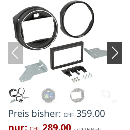
Preis bisher:
359.00
CHF
nur:
289.00
CHF
inkl. 8.1 % MwSt.