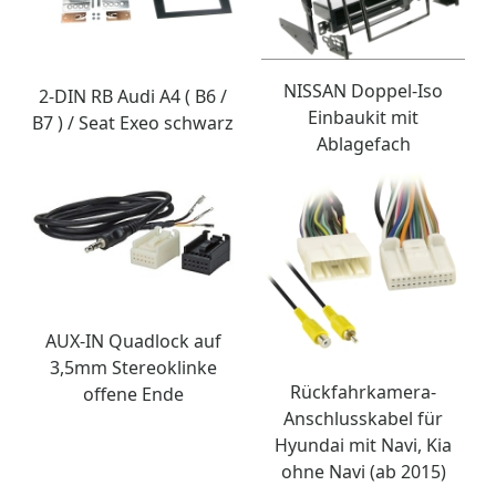
NISSAN Doppel-Iso
2-DIN RB Audi A4 ( B6 /
Einbaukit mit
B7 ) / Seat Exeo schwarz
Ablagefach
AUX-IN Quadlock auf
3,5mm Stereoklinke
Rückfahrkamera-
offene Ende
Anschlusskabel für
Hyundai mit Navi, Kia
ohne Navi (ab 2015)