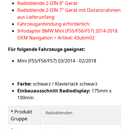
Radioblende 2-DIN 8" Gerät
Radioblende 2-DIN 7" Gerät mit Distanzrahmen
aus Lieferunfang
Fahrzeuganbindung erforderlich:
Infodapter BMW Mini (F55/F56/F57) 2014-2018
OEM Navigation > Artikel: 43ubm02
Für folgende Fahrzeuge geeignet:
Mini (F55/F56/F57) 03/2014 - 02/2018
Farbe:
schwarz / Klavierlack schwarz
Einbauausschnitt Radiodisplay:
175mm x
100mm
* Produkt
Radioblenden
Gruppe