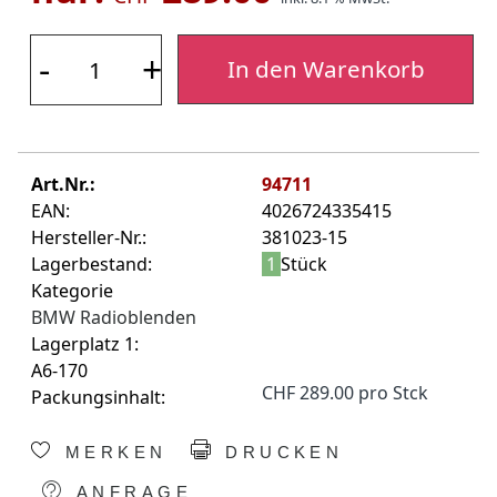
-
+
In den Warenkorb
Art.Nr.:
94711
EAN:
4026724335415
Hersteller-Nr.:
381023-15
Lagerbestand:
1
Stück
Kategorie
BMW Radioblenden
Lagerplatz 1:
A6-170
CHF 289.00 pro Stck
Packungsinhalt:
MERKEN
DRUCKEN
ANFRAGE