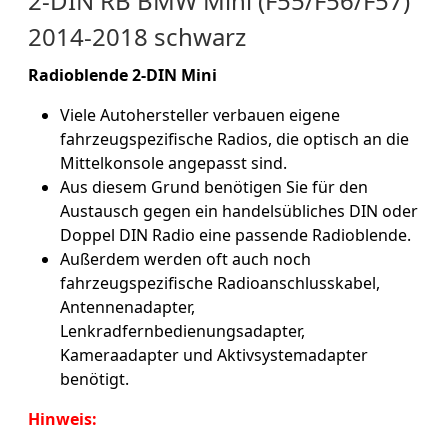
2-DIN RB BMW Mini (F55/F56/F57)
2014-2018 schwarz
Radioblende 2-DIN Mini
Viele Autohersteller verbauen eigene
fahrzeugspezifische Radios, die optisch an die
Mittelkonsole angepasst sind.
Aus diesem Grund benötigen Sie für den
Austausch gegen ein handelsübliches DIN oder
Doppel DIN Radio eine passende Radioblende.
Außerdem werden oft auch noch
fahrzeugspezifische Radioanschlusskabel,
Antennenadapter,
Lenkradfernbedienungsadapter,
Kameraadapter und Aktivsystemadapter
benötigt.
Hinweis: