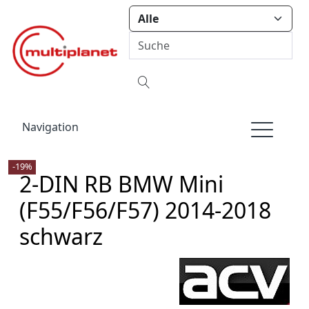
Navigation
-19%
2-DIN RB BMW Mini
(F55/F56/F57) 2014-2018
schwarz