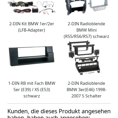
2-DIN Kit BMW 1er/2er
2-DIN Radioblende
(LFB-Adapter)
BMW Mini
(R55/R56/R57) schwarz
1-DIN RB mit Fach BMW
2-DIN Radioblende
5er (E39) / X5 (E53)
BMW 3er(E46) 1998-
schwarz
2007 5 Schalter
Kunden, die dieses Produkt angesehen
haben, haben auch angesehen: