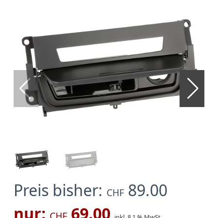
Preis bisher:
89.00
CHF
nur:
69.00
CHF
inkl. 8.1 % MwSt.