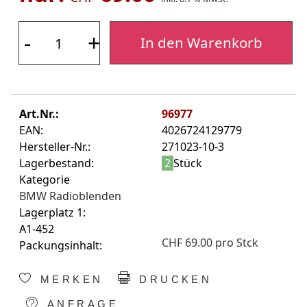
-
+
In den Warenkorb
Art.Nr.:
96977
EAN:
4026724129779
Hersteller-Nr.:
271023-10-3
Lagerbestand:
2
Stück
Kategorie
BMW Radioblenden
Lagerplatz 1:
A1-452
CHF 69.00 pro Stck
Packungsinhalt:
MERKEN
DRUCKEN
ANFRAGE