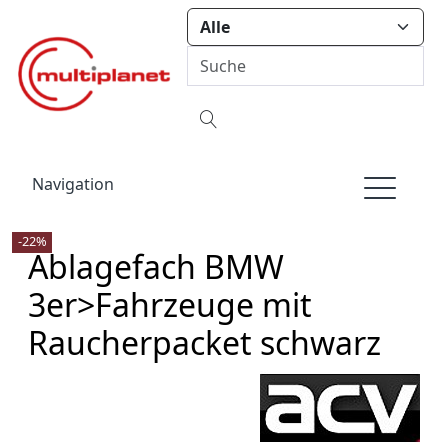
Navigation
-22%
Ablagefach BMW
3er>Fahrzeuge mit
Raucherpacket schwarz