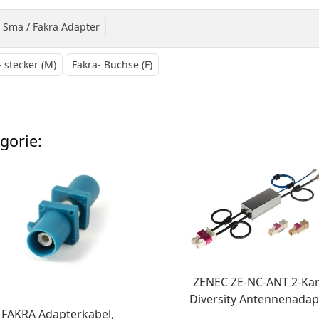
 Sma / Fakra Adapter
- stecker (M)
Fakra- Buchse (F)
gorie:
ZENEC ZE-NC-ANT 2-Kan
Diversity Antennenadap
FAKRA Adapterkabel,