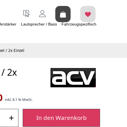
erstärker
Lautsprecher / Bass
Fahrzeugspezifisch
l / 2x Einzel
/ 2x
0
inkl. 8.1 % MwSt.
+
In den Warenkorb