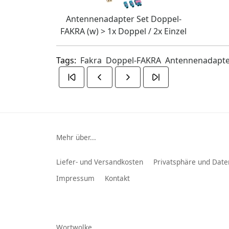
Antennenadapter Set Doppel-
FAKRA (w) > 1x Doppel / 2x Einzel
Tags:
Fakra
Doppel-FAKRA
Antennenadapt
Mehr über...
Liefer- und Versandkosten
Privatsphäre und Date
Impressum
Kontakt
Wortwolke