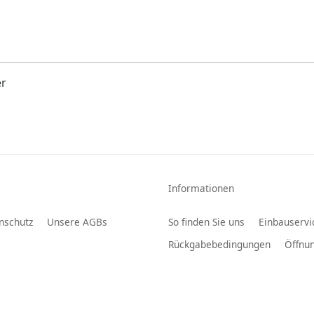
er
Informationen
nschutz
Unsere AGBs
So finden Sie uns
Einbauservi
Rückgabebedingungen
Öffnun