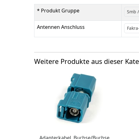
* Produkt Gruppe
Smb /
Antennen Anschluss
Fakra
Weitere Produkte aus dieser Kate
Adapterkabel, Buchse/Buchse,