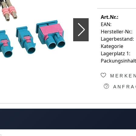
Art.Nr.:
EAN:
Hersteller-Nr.:
Lagerbestand:
Kategorie
Lagerplatz 1:
Packungsinhalt
MERKE
ANFRA