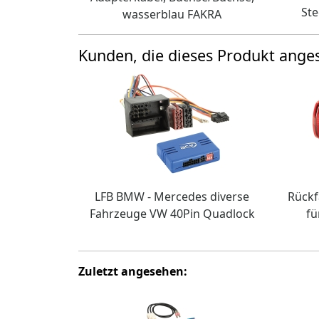
Ste
wasserblau FAKRA
Kunden, die dieses Produkt ang
LFB BMW - Mercedes diverse
Rückf
Fahrzeuge VW 40Pin Quadlock
fü
Zuletzt angesehen: