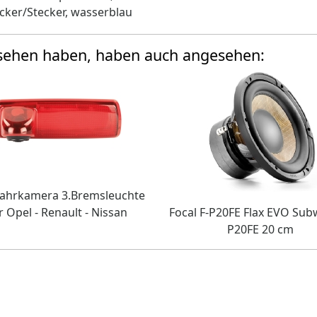
cker/Stecker, wasserblau
esehen haben, haben auch angesehen:
ahrkamera 3.Bremsleuchte
r Opel - Renault - Nissan
Focal F-P20FE Flax EVO Su
P20FE 20 cm