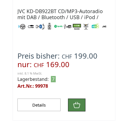
JVC KD-DB922BT CD/MP3-Autoradio
mit DAB / Bluetooth / USB / iPod /
AUX-IN
Preis bisher:
199.00
CHF
nur:
169.00
CHF
inkl. 8.1 % MwSt.
Lagerbestand:
7
Art.Nr.: 99978
Details