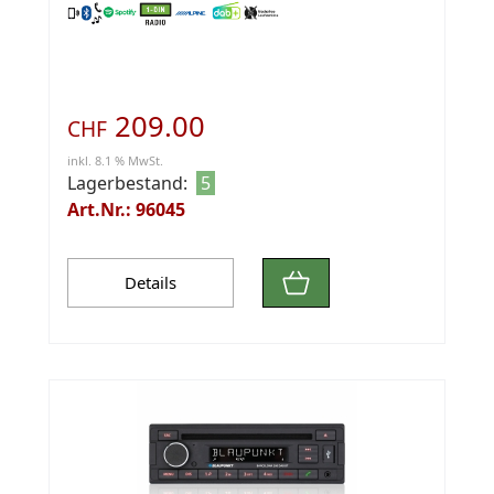
209.00
CHF
inkl. 8.1 % MwSt.
Lagerbestand:
5
Art.Nr.: 96045
Details