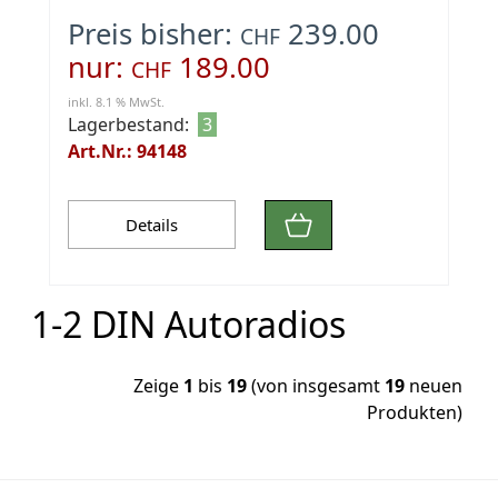
Preis bisher:
239.00
CHF
nur:
189.00
CHF
inkl. 8.1 % MwSt.
Lagerbestand:
3
Art.Nr.: 94148
Details
1-2 DIN Autoradios
Zeige
1
bis
19
(von insgesamt
19
neuen
Produkten)