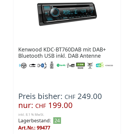
Kenwood KDC-BT760DAB mit DAB+
Bluetooth USB inkl. DAB Antenne
Preis bisher:
249.00
CHF
nur:
199.00
CHF
inkl. 8.1 % MwSt.
Lagerbestand:
24
Art.Nr.: 99477