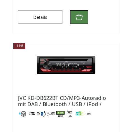
Details
-11%
JVC KD-DB622BT CD/MP3-Autoradio
mit DAB / Bluetooth / USB / iPod /
AUX-IN