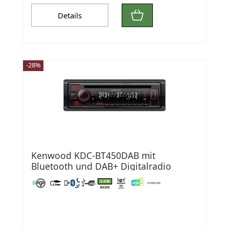
Details
-28%
Kenwood KDC-BT450DAB mit
Bluetooth und DAB+ Digitalradio