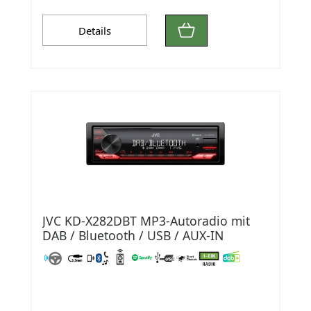
Details
JVC KD-X282DBT MP3-Autoradio mit
DAB / Bluetooth / USB / AUX-IN