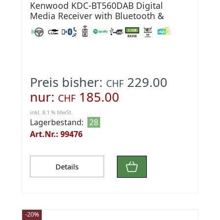
Kenwood KDC-BT560DAB Digital
Media Receiver with Bluetooth &
Digital Radio DAB+
Preis bisher:
229.00
CHF
nur:
185.00
CHF
inkl. 8.1 % MwSt.
Lagerbestand:
28
Art.Nr.: 99476
Details
-20%