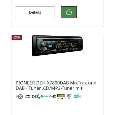
Details
-20%
PIONEER DEH-X7800DAB MixTrax und
DAB+ Tuner ,CD/MP3-Tuner mit
Bluetooth