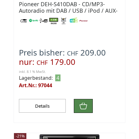
Pioneer DEH-S410DAB - CD/MP3-
Autoradio mit DAB / USB / iPod / AUX-
IN
Preis bisher:
209.00
CHF
nur:
179.00
CHF
inkl. 8.1 % MwSt.
Lagerbestand:
4
Art.Nr.: 97044
Details
-21%