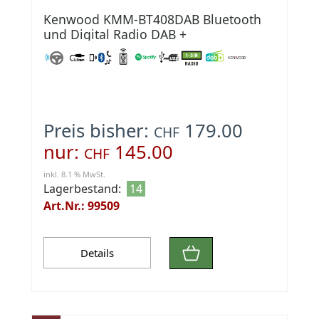
Kenwood KMM-BT408DAB Bluetooth
und Digital Radio DAB +
Preis bisher:
179.00
CHF
nur:
145.00
CHF
inkl. 8.1 % MwSt.
Lagerbestand:
14
Art.Nr.: 99509
Details