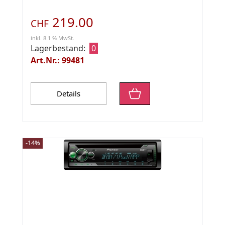
219.00
CHF
inkl. 8.1 % MwSt.
Lagerbestand:
0
Art.Nr.: 99481
Details
-14%