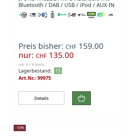
Bluetooth / DAB / USB / iPod / AUX-IN
Preis bisher:
159.00
CHF
nur:
135.00
CHF
inkl. 8.1 % MwSt.
Lagerbestand:
15
Art.Nr.: 99975
Details
-10%