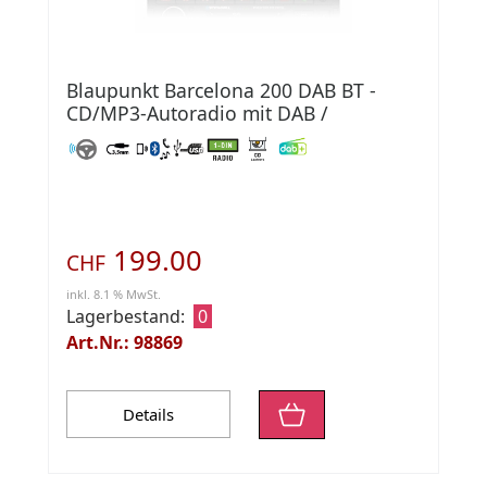
Blaupunkt Barcelona 200 DAB BT -
CD/MP3-Autoradio mit DAB /
Bluetooth / USB / AU
199.00
CHF
inkl. 8.1 % MwSt.
Lagerbestand:
0
Art.Nr.: 98869
Details