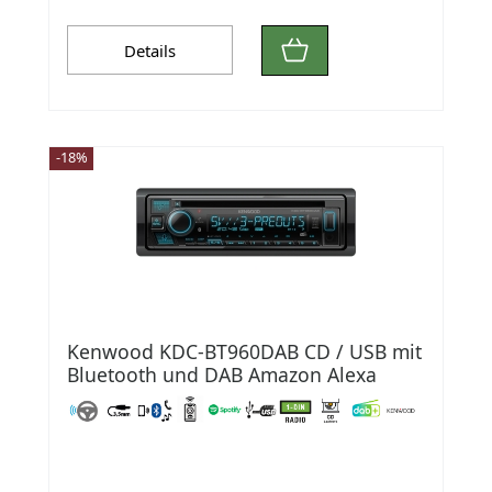
Details
-18%
Kenwood KDC-BT960DAB CD / USB mit
Bluetooth und DAB Amazon Alexa
voice service