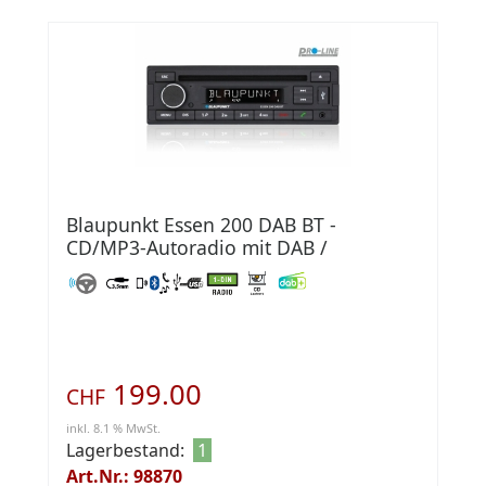
Blaupunkt Essen 200 DAB BT -
CD/MP3-Autoradio mit DAB /
Bluetooth / USB / AUX-IN
199.00
CHF
inkl. 8.1 % MwSt.
Lagerbestand:
1
Art.Nr.: 98870