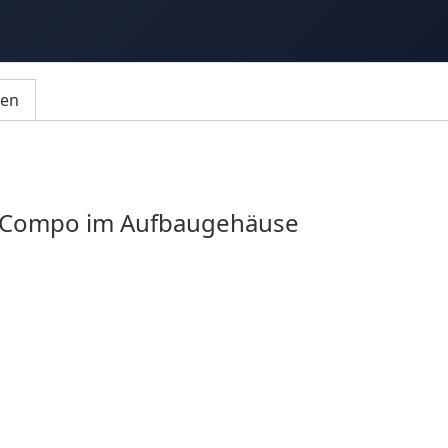
ten
 Compo im Aufbaugehäuse