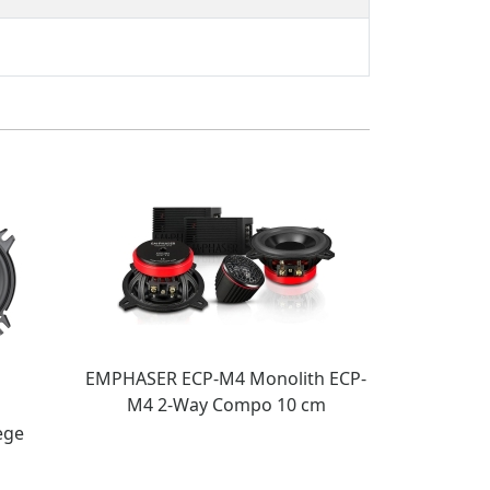
EMPHASER ECP-M4 Monolith ECP-
M4 2-Way Compo 10 cm
ege