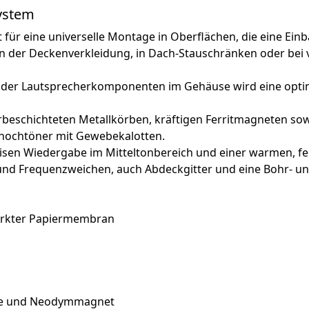
ystem
t für eine universelle Montage in Oberflächen, die eine Ein
n in der Deckenverkleidung, in Dach-Stauschränken oder bei
 der Lautsprecherkomponenten im Gehäuse wird eine optima
verbeschichteten Metallkörben, kräftigen Ferritmagneten 
ochtöner mit Gewebekalotten.
isen Wiedergabe im Mitteltonbereich und einer warmen, f
und Frequenzweichen, auch Abdeckgitter und eine Bohr- u
tärkter Papiermembran
te und Neodymmagnet