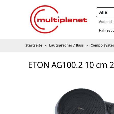
Autoradi
Fahrzeug
Startseite
»
Lautsprecher / Bass
»
Compo Syste
ETON AG100.2 10 cm 