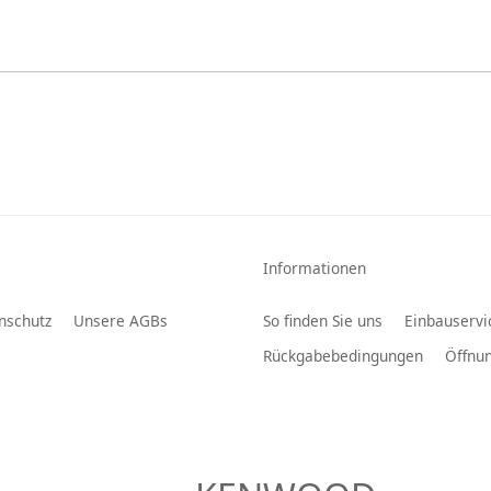
Informationen
nschutz
Unsere AGBs
So finden Sie uns
Einbauservi
Rückgabebedingungen
Öffnun