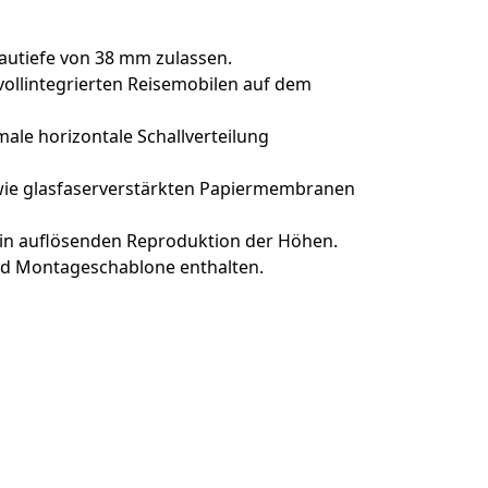
bautiefe von 38 mm zulassen.
 vollintegrierten Reisemobilen auf dem
le horizontale Schallverteilung
sowie glasfaserverstärkten Papiermembranen
ein auflösenden Reproduktion der Höhen.
nd Montageschablone enthalten.