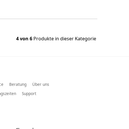
4 von 6
Produkte in dieser Kategorie
ce
Beratung
Über uns
gszeiten
Support