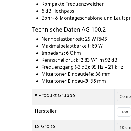
Kompakte Frequenzweichen
6 dB Hochpass
Bohr- & Montageschablone und Lautspre
Technische Daten AG 100.2
Nennbelastbarkeit: 25 W RMS
Maximalbelastbarkeit: 60 W
Impedanz: 6 Ohm
Kennschalldruck: 2.83 V/1 m 92 dB
Frequenzgang (-3 dB): 95 Hz – 21 kHz
Mitteltöner Einbautiefe: 38 mm
Mitteltöner Einbau-Ø: 96 mm
* Produkt Gruppe
Comp
Hersteller
Eton
LS Größe
10 c