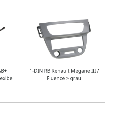
AB+
1-DIN RB Renault Megane III /
lexibel
Fluence > grau