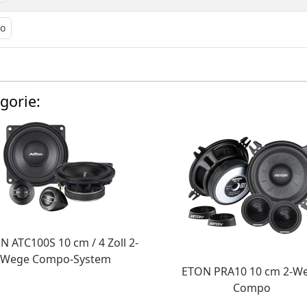
o
gorie:
 ATC100S 10 cm / 4 Zoll 2-
Wege Compo-System
ETON PRA10 10 cm 2-W
Compo