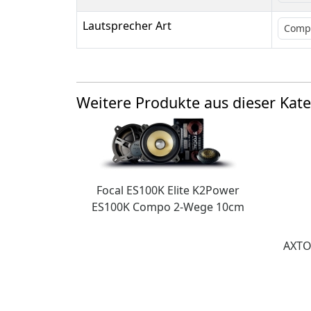
Lautsprecher Art
Comp
Weitere Produkte aus dieser Kate
Focal ES100K Elite K2Power
ES100K Compo 2-Wege 10cm
AXTON